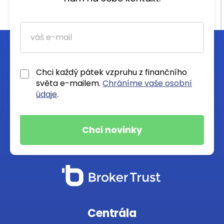
Chci každý pátek vzpruhu z finančního
světa e-mailem.
Chráníme vaše osobní
údaje
.
Centrála