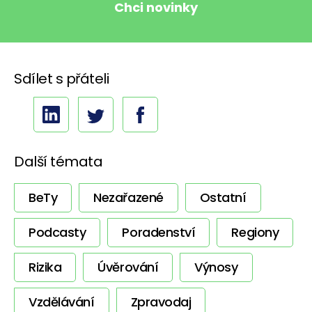
Sdílet s přáteli
Další témata
BeTy
Nezařazené
Ostatní
Podcasty
Poradenství
Regiony
Rizika
Úvěrování
Výnosy
Vzdělávání
Zpravodaj