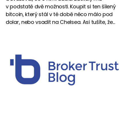
v podstatě dvě možnosti. Koupit si ten šílený
bitcoin, který stál v té době něco málo pod
dolar, nebo vsadit na Chelsea. Asi tušíte, že...