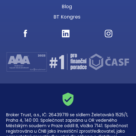
Blog
BT Kongres
Broker Trust, a.s., IČ: 26439719 se sídlem Želetavská 1525/1,
Praha 4, 140 00. Společnost zapsána u OR vedeného
Městským soudem v Praze oddíl B, vložka 7141. Společnost
registrována u ČNB jako investiční zprostředkovatel, jako