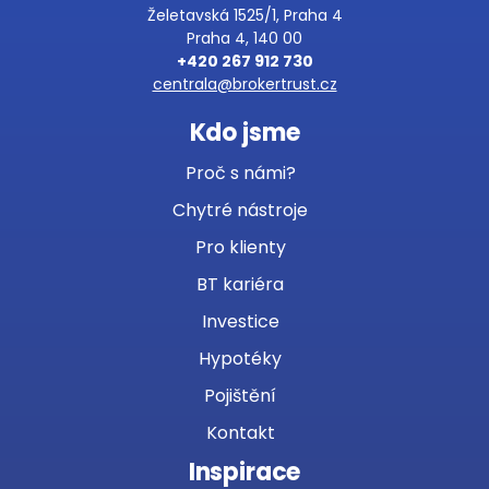
Želetavská 1525/1, Praha 4
Praha 4, 140 00
+420 267 912 730
centrala@brokertrust.cz
Kdo jsme
Proč s námi?
Chytré nástroje
Pro klienty
BT kariéra
Investice
Hypotéky
Pojištění
Kontakt
Inspirace