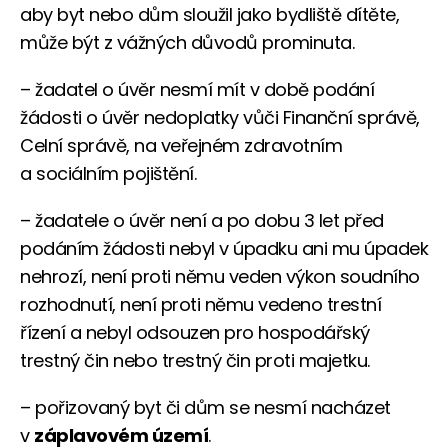
aby byt nebo dům sloužil jako bydliště dítěte,
může být z vážných důvodů prominuta.
– žadatel o úvěr nesmí mít v době podání
žádosti o úvěr nedoplatky vůči Finanční správě,
Celní správě, na veřejném zdravotním
a sociálním pojištění.
– žadatele o úvěr není a po dobu 3 let před
podáním žádosti nebyl v úpadku ani mu úpadek
nehrozí, není proti němu veden výkon soudního
rozhodnutí, není proti němu vedeno trestní
řízení a nebyl odsouzen pro hospodářský
trestný čin nebo trestný čin proti majetku.
– pořizovaný byt či dům se nesmí nacházet
v
záplavovém území
.