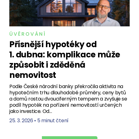
ÚVĚROVÁNÍ
Přísnější hypotéky od
1. dubna: komplikace může
způsobit i zděděná
nemovitost
Podle České národní banky překročila aktivita na
hypotečním trhu dlouhodobé průměry, ceny bytů
a domů rostou dvouciferným tempem a zvyšuje se
podíl hypoték na pořízení nemovitostí určených
jako investice. Od…
25. 3. 2026
•
5 minut čtení