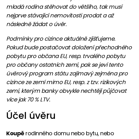
mladá rodina stěhovat do většího, tak musí
nejprve stávající nemovitosti prodat a až
následně žádat o úvěr.
Podmínky pro cizince aktuálně zjišťujeme.
Pokud bude postačovat doložení přechodného
pobytu pro občana EU, resp. trvalého pobytu
pro občany ostatních zemí, pak se jeví tento
úvěrový program státu zajímavý zejména pro
cizince ze zemí mimo EU, resp. z tzv. rizikových
zemí, kterým banky obvykle nechtějí půjčovat
více jak 70 % LTV.
Účel úvěru
Koupě
rodinného domu nebo bytu, nebo