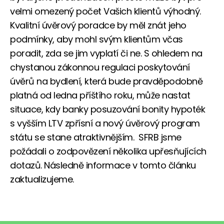
velmi omezený počet Vašich klientů výhodný.
Kvalitní úvěrový poradce by měl znát jeho
podmínky, aby mohl svým klientům včas
poradit, zda se jim vyplatí či ne. S ohledem na
chystanou zákonnou regulaci poskytování
úvěrů na bydlení, která bude pravděpodobně
platná od ledna příštího roku, může nastat
situace, kdy banky posuzování bonity hypoték
s vyšším LTV zpřísní a nový úvěrový program
státu se stane atraktivnějším. SFRB jsme
požádali o zodpovězení několika upřesňujících
dotazů. Následně informace v tomto článku
zaktualizujeme.