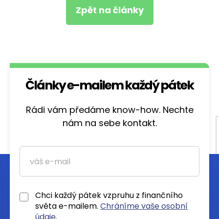
Zpět na články
Články e-mailem každý pátek
Rádi vám předáme know-how. Nechte
nám na sebe kontakt.
Chci každý pátek vzpruhu z finančního
světa e-mailem.
Chráníme vaše osobní
údaje
.