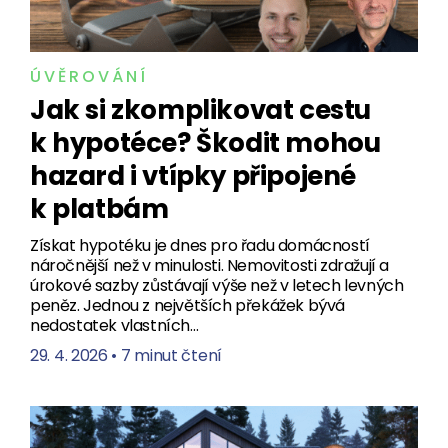
ÚVĚROVÁNÍ
Jak si zkomplikovat cestu
k hypotéce? Škodit mohou
hazard i vtípky připojené
k platbám
Získat hypotéku je dnes pro řadu domácností
náročnější než v minulosti. Nemovitosti zdražují a
úrokové sazby zůstávají výše než v letech levných
peněz. Jednou z největších překážek bývá
nedostatek vlastních…
29. 4. 2026
•
7 minut čtení