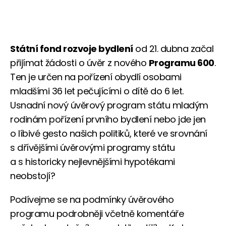
Státní fond rozvoje bydlení
od 21. dubna začal
přijímat žádosti o úvěr z nového
Programu 600
.
Ten je určen na pořízení obydlí osobami
mladšími 36 let pečujícími o dítě do 6 let.
Usnadní nový úvěrový program státu mladým
rodinám pořízení prvního bydlení nebo jde jen
o líbivé gesto našich politiků, které ve srovnání
s dřívějšími úvěrovými programy státu
a s historicky nejlevnějšími hypotékami
neobstojí?
Podívejme se na podmínky úvěrového
programu podrobněji včetně komentáře