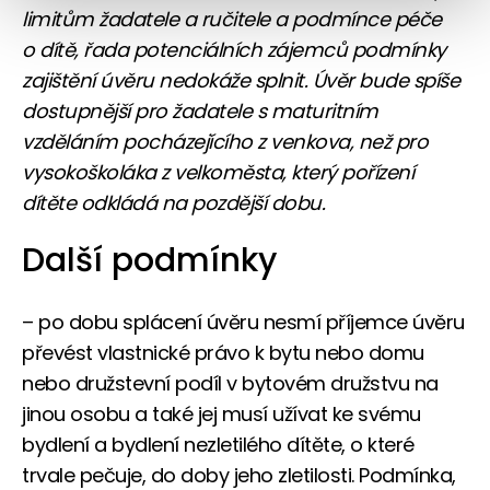
limitům žadatele a ručitele a podmínce péče
o dítě, řada potenciálních zájemců podmínky
zajištění úvěru nedokáže splnit. Úvěr bude spíše
dostupnější pro žadatele s maturitním
vzděláním pocházejícího z venkova, než pro
vysokoškoláka z velkoměsta, který pořízení
dítěte odkládá na pozdější dobu.
Další podmínky
– po dobu splácení úvěru nesmí příjemce úvěru
převést vlastnické právo k bytu nebo domu
nebo družstevní podíl v bytovém družstvu na
jinou osobu a také jej musí užívat ke svému
bydlení a bydlení nezletilého dítěte, o které
trvale pečuje, do doby jeho zletilosti. Podmínka,