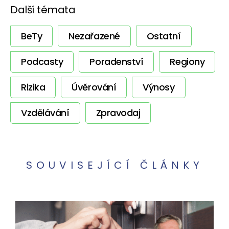
Další témata
BeTy
Nezařazené
Ostatní
Podcasty
Poradenství
Regiony
Rizika
Úvěrování
Výnosy
Vzdělávání
Zpravodaj
SOUVISEJÍCÍ ČLÁNKY