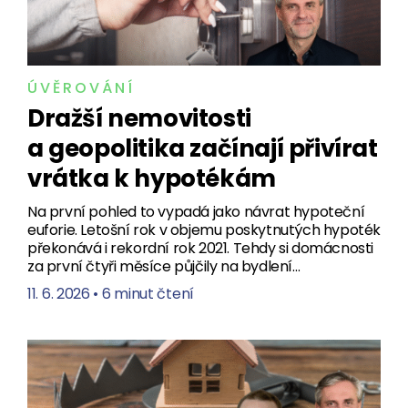
ÚVĚROVÁNÍ
Dražší nemovitosti
a geopolitika začínají přivírat
vrátka k hypotékám
Na první pohled to vypadá jako návrat hypoteční
euforie. Letošní rok v objemu poskytnutých hypoték
překonává i rekordní rok 2021. Tehdy si domácnosti
za první čtyři měsíce půjčily na bydlení…
11. 6. 2026
•
6 minut čtení