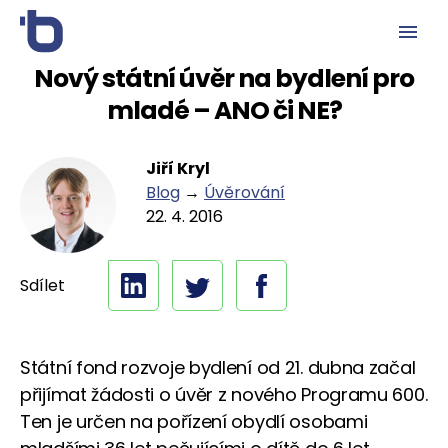
Nový státní úvěr na bydlení pro
mladé – ANO či NE?
Jiří Kryl
Blog
→
Úvěrování
22. 4. 2016
Sdílet
Státní fond rozvoje bydlení od 21. dubna začal
přijímat žádosti o úvěr z nového Programu 600.
Ten je určen na pořízení obydlí osobami