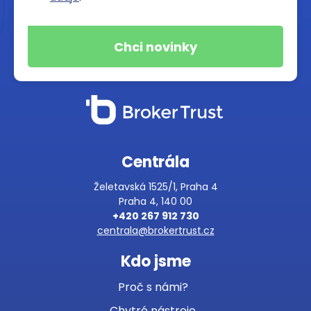
Centrála
Želetavská 1525/1, Praha 4
Praha 4, 140 00
+420 267 912 730
centrala@brokertrust.cz
Kdo jsme
Proč s námi?
Chytré nástroje