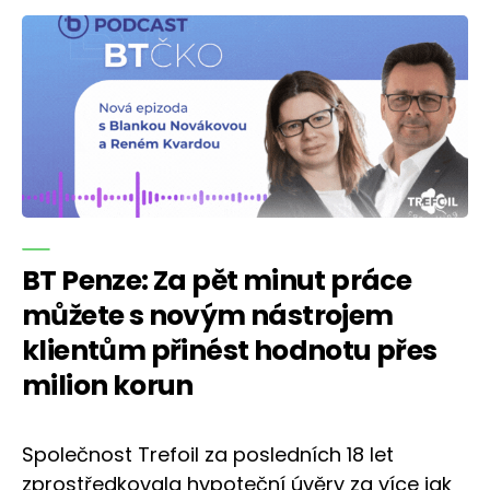
BT Penze: Za pět minut práce
můžete s novým nástrojem
klientům přinést hodnotu přes
milion korun
Společnost Trefoil za posledních 18 let
zprostředkovala hypoteční úvěry za více jak