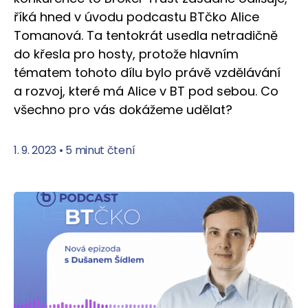
říká hned v úvodu podcastu BTčko Alice
Tomanová. Ta tentokrát usedla netradičně
do křesla pro hosty, protože hlavním
tématem tohoto dílu bylo právě vzdělávání
a rozvoj, které má Alice v BT pod sebou. Co
všechno pro vás dokážeme udělat?
1. 9. 2023
•
5 minut čtení