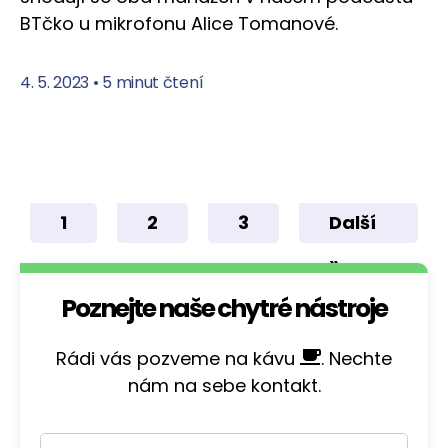
BTčko u mikrofonu Alice Tomanové.
4. 5. 2023
•
5 minut čtení
1
2
3
Další
»
Poznejte naše chytré nástroje
Rádi vás pozveme na kávu
. Nechte
nám na sebe kontakt.