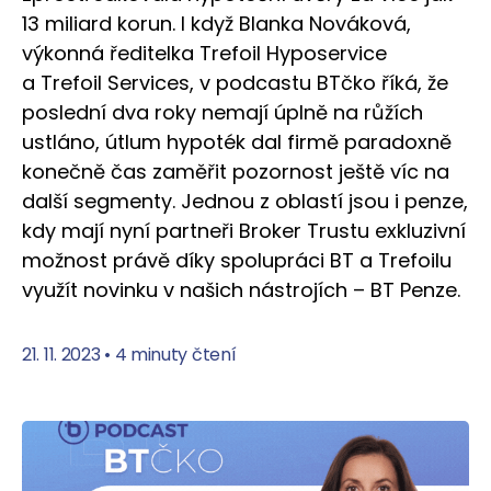
13 miliard korun. I když Blanka Nováková,
výkonná ředitelka Trefoil Hyposervice
a Trefoil Services, v podcastu BTčko říká, že
poslední dva roky nemají úplně na růžích
ustláno, útlum hypoték dal firmě paradoxně
konečně čas zaměřit pozornost ještě víc na
další segmenty. Jednou z oblastí jsou i penze,
kdy mají nyní partneři Broker Trustu exkluzivní
možnost právě díky spolupráci BT a Trefoilu
využít novinku v našich nástrojích – BT Penze.
21. 11. 2023
•
4 minuty čtení