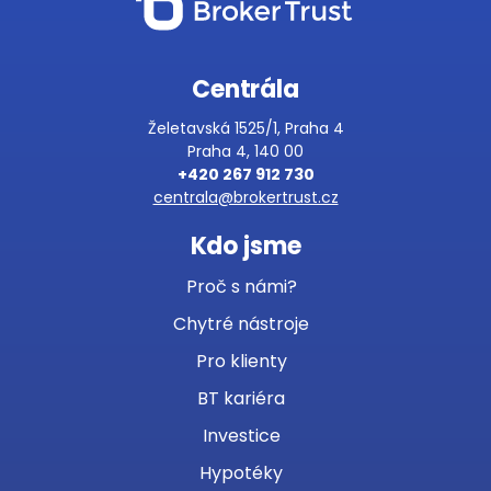
Centrála
Želetavská 1525/1, Praha 4
Praha 4, 140 00
+420 267 912 730
centrala@brokertrust.cz
Kdo jsme
Proč s námi?
Chytré nástroje
Pro klienty
BT kariéra
Investice
Hypotéky