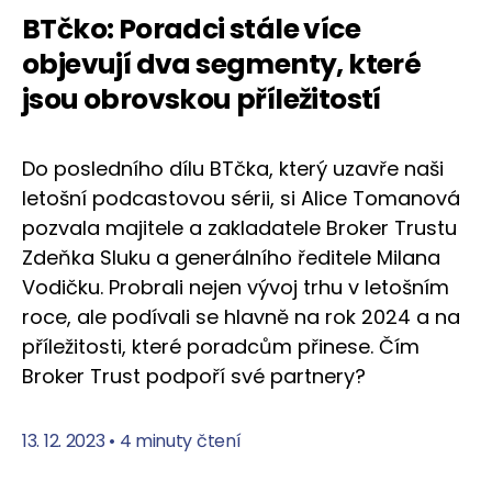
BTčko: Poradci stále více
objevují dva segmenty, které
jsou obrovskou příležitostí
Do posledního dílu BTčka, který uzavře naši
letošní podcastovou sérii, si Alice Tomanová
pozvala majitele a zakladatele Broker Trustu
Zdeňka Sluku a generálního ředitele Milana
Vodičku. Probrali nejen vývoj trhu v letošním
roce, ale podívali se hlavně na rok 2024 a na
příležitosti, které poradcům přinese. Čím
Broker Trust podpoří své partnery?
13. 12. 2023
•
4 minuty čtení