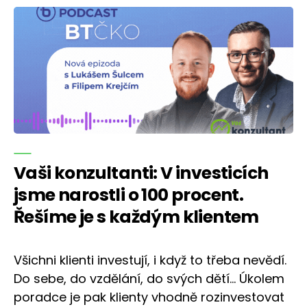
Vaši konzultanti: V investicích
jsme narostli o 100 procent.
Řešíme je s každým klientem
Všichni klienti investují, i když to třeba nevědí.
Do sebe, do vzdělání, do svých dětí… Úkolem
poradce je pak klienty vhodně rozinvestovat