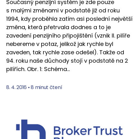
Současný penzijní systém je zde pouze
s malými změnami v podstatě již od roku
1994, kdy proběhla zatím asi poslední největší
změna, která přetrvala dodnes a to je
zavedení penzijního připojištění (vznik II. pilíře
nebereme v potaz, jelikož jak rychle byl
zaveden, tak rychle zase odešel). Takže od
94. roku naše důchody stojí v podstatě na 2
pilířích. Obr. 1: Schéma…
8. 4. 2016
•
8 minut čtení