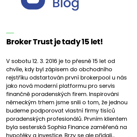
Broker Trust je tady 15 let!
V sobotu 12. 3. 2016 je to přesně 15 let od
chvíle, kdy byl zápisem do obchodního
rejstříku odstartován první brokerpool u nás
jako nová moderní platformu pro servis
finančně poradenských firem. Inspirováni
německým trhem jsme snili o tom, že jednou
budeme podporovat vlastní firmy tisíců
poradenských profesionálů. Prvním klientem
byla sesterská Sophia Finance zaměřená na
hypotéky a investice. Brzy se ale přidali…