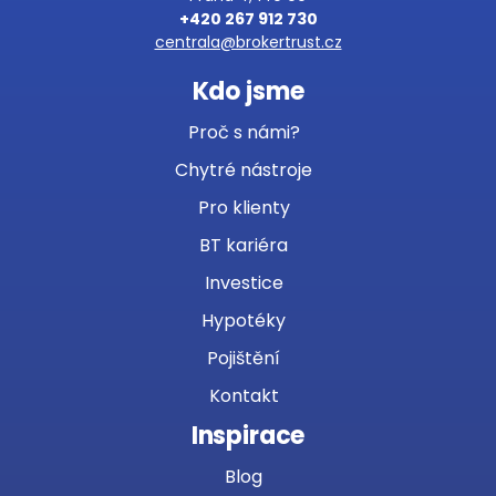
+420 267 912 730
centrala@brokertrust.cz
Kdo jsme
Proč s námi?
Chytré nástroje
Pro klienty
BT kariéra
Investice
Hypotéky
Pojištění
Kontakt
Inspirace
Blog