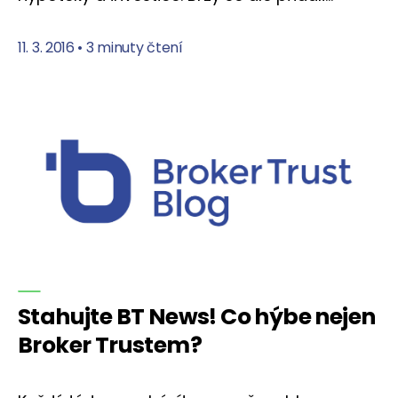
11. 3. 2016
•
3 minuty čtení
Stahujte BT News! Co hýbe nejen
Broker Trustem?