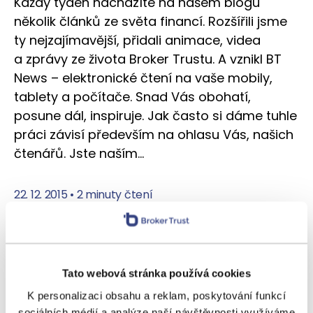
Každý týden nacházíte na našem blogu
několik článků ze světa financí. Rozšířili jsme
ty nejzajímavější, přidali animace, videa
a zprávy ze života Broker Trustu. A vznikl BT
News – elektronické čtení na vaše mobily,
tablety a počítače. Snad Vás obohatí,
posune dál, inspiruje. Jak často si dáme tuhle
práci závisí především na ohlasu Vás, našich
čtenářů. Jste naším…
22. 12. 2015
•
2 minuty čtení
Tato webová stránka používá cookies
K personalizaci obsahu a reklam, poskytování funkcí
sociálních médií a analýze naší návštěvnosti využíváme