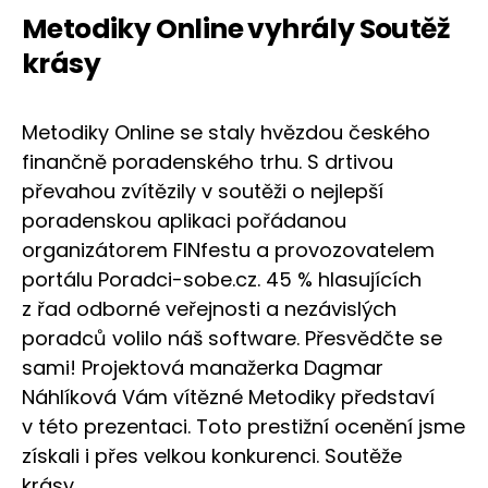
Metodiky Online vyhrály Soutěž
krásy
Metodiky Online se staly hvězdou českého
finančně poradenského trhu. S drtivou
převahou zvítězily v soutěži o nejlepší
poradenskou aplikaci pořádanou
organizátorem FINfestu a provozovatelem
portálu Poradci-sobe.cz. 45 % hlasujících
z řad odborné veřejnosti a nezávislých
poradců volilo náš software. Přesvědčte se
sami! Projektová manažerka Dagmar
Náhlíková Vám vítězné Metodiky představí
v této prezentaci. Toto prestižní ocenění jsme
získali i přes velkou konkurenci. Soutěže
krásy…