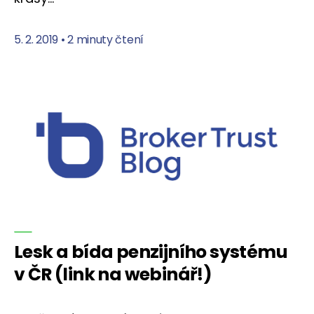
5. 2. 2019
•
2 minuty čtení
Lesk a bída penzijního systému
v ČR (link na webinář!)