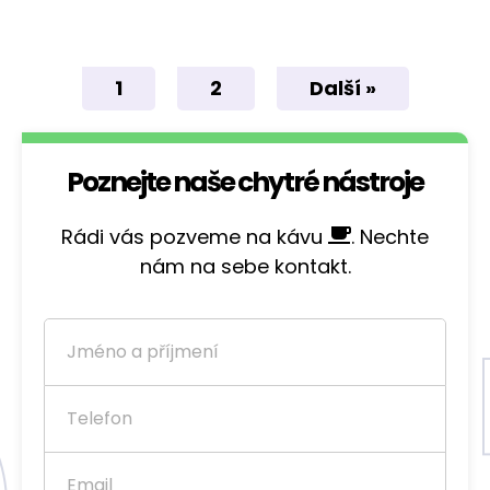
1
2
Další »
Poznejte naše chytré nástroje
Rádi vás pozveme na kávu
. Nechte
nám na sebe kontakt.