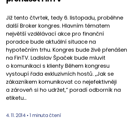
Již tento čtvrtek, tedy 6. listopadu, proběhne
další Broker kongres. Hlavním tématem
největší vzdělávací akce pro finanční
poradce bude aktuální situace na
hypotečním trhu. Kongres bude živě přenášen
na FinTV. Ladislav Špaček bude mluvit
o komunikaci s klienty Během kongresu
vystoupí řada exkluzivních hostů. „Jak se
zákazníkem komunikovat co nejefektivněji
a zároveň si ho udržet,“ poradí odborník na
etiketu…
4. 11. 2014
•
1 minuta čtení