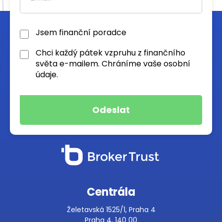
Jsem finanční poradce
Chci každý pátek vzpruhu z finančního
světa e-mailem. Chráníme vaše osobní
údaje.
Centrála
Želetavská 1525/1, Praha 4
Praha 4, 140 00