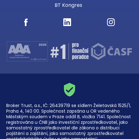
BT Kongres
Broker Trust, a.s., IČ: 26439719 se sídlem Želetavská 1525/1,
Praha 4, 140 00. Společnost zapsána u OR vedeného
Městským soudem v Praze oddíl B, vložka 7141. Společnost
registrována u ČNB jako investiční zprostředkovatel, jako
samostatný zprostředkovatel dle zákona o distribuci
pojištění a zajištění, jako samostatný zprostředkovatel
spotřebitelského úvěru a jako samostatný