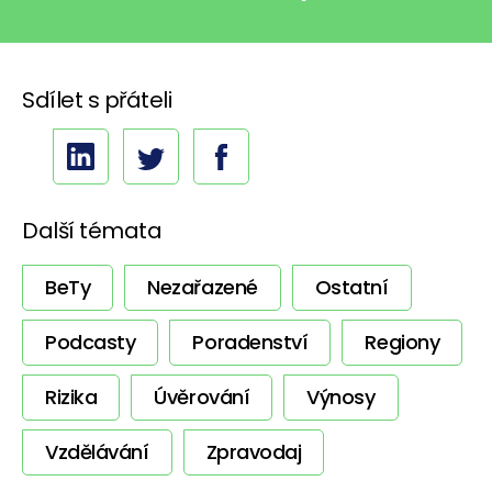
Sdílet s přáteli
Další témata
BeTy
Nezařazené
Ostatní
Podcasty
Poradenství
Regiony
Rizika
Úvěrování
Výnosy
Vzdělávání
Zpravodaj