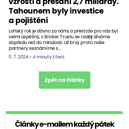
vzrostl a přesáhl 2,7 miliardy.
Tahounem byly investice
a pojištění
Loňský rok je dávno za námi, a přestože pro nás byl
velmi úspěšný, v Broker Trustu se raději díváme
dopředu než do minulosti. Už brzy proto naše
partnery seznámíme s…
11. 7. 2024
•
4 minuty čtení
Zpět na články
Články e-mailem každý pátek