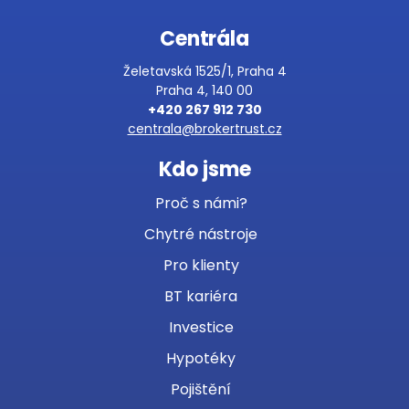
Centrála
Želetavská 1525/1, Praha 4
Praha 4, 140 00
+420 267 912 730
centrala@brokertrust.cz
Kdo jsme
Proč s námi?
Chytré nástroje
Pro klienty
BT kariéra
Investice
Hypotéky
Pojištění