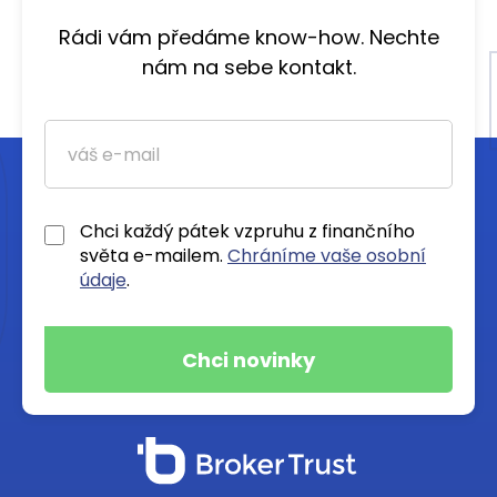
Rádi vám předáme know-how. Nechte
nám na sebe kontakt.
Chci každý pátek vzpruhu z finančního
světa e-mailem.
Chráníme vaše osobní
údaje
.