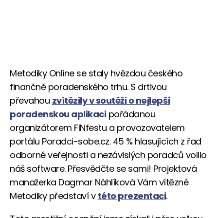
Metodiky Online se staly hvězdou českého
finančně poradenského trhu. S drtivou
převahou
zvítězily v soutěži o nejlepší
poradenskou aplikaci
pořádanou
organizátorem FINfestu a provozovatelem
portálu Poradci-sobe.cz. 45 % hlasujících z řad
odborné veřejnosti a nezávislých poradců volilo
náš software. Přesvědčte se sami! Projektová
manažerka Dagmar Náhlíková Vám vítězné
Metodiky představí v
této prezentaci
.