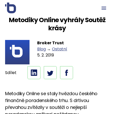
Metodiky Online vyhrály Soutěž
krásy
Broker Trust
Blog
→
Ostatní
5. 2. 2019
Sdílet
Metodiky Online se staly hvězdou českého
finančně poradenského trhu. S drtivou
převahou zvítězily v soutěži o nejlepší