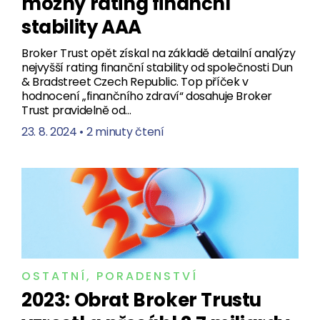
možný rating finanční
stability AAA
Broker Trust opět získal na základě detailní analýzy
nejvyšší rating finanční stability od společnosti Dun
& Bradstreet Czech Republic. Top příček v
hodnocení „finančního zdraví“ dosahuje Broker
Trust pravidelně od…
23. 8. 2024
•
2 minuty čtení
OSTATNÍ
,
PORADENSTVÍ
2023: Obrat Broker Trustu