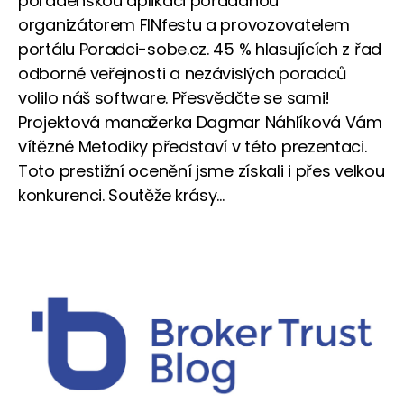
poradenskou aplikaci pořádanou
organizátorem FINfestu a provozovatelem
portálu Poradci-sobe.cz. 45 % hlasujících z řad
odborné veřejnosti a nezávislých poradců
volilo náš software. Přesvědčte se sami!
Projektová manažerka Dagmar Náhlíková Vám
vítězné Metodiky představí v této prezentaci.
Toto prestižní ocenění jsme získali i přes velkou
konkurenci. Soutěže krásy...