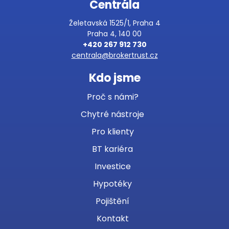
Centrála
Želetavská 1525/1, Praha 4
Praha 4, 140 00
+420 267 912 730
centrala@brokertrust.cz
Kdo jsme
Proč s námi?
Chytré nástroje
Pro klienty
BT kariéra
Investice
Hypotéky
Pojištění
Kontakt