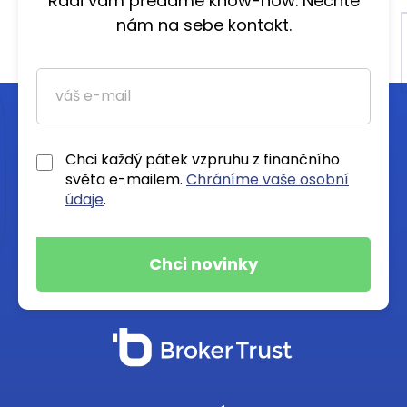
Rádi vám předáme know-how. Nechte
nám na sebe kontakt.
Chci každý pátek vzpruhu z finančního
světa e-mailem.
Chráníme vaše osobní
údaje
.