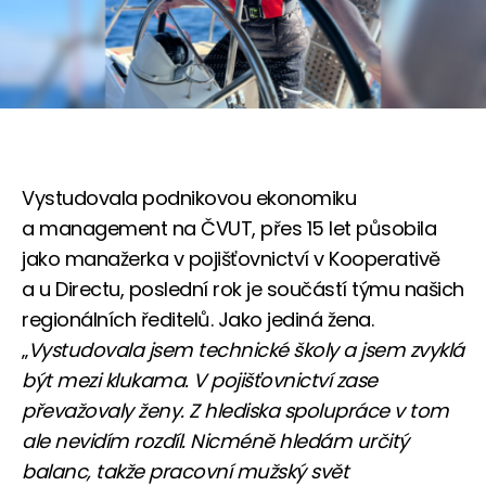
Vystudovala podnikovou ekonomiku
a management na ČVUT, přes 15 let působila
jako manažerka v pojišťovnictví v Kooperativě
a u Directu, poslední rok je součástí týmu našich
regionálních ředitelů. Jako jediná žena.
„
Vystudovala jsem technické školy a jsem zvyklá
být mezi klukama. V pojišťovnictví zase
převažovaly ženy. Z hlediska spolupráce v tom
ale nevidím rozdíl. Nicméně hledám určitý
balanc, takže pracovní mužský svět