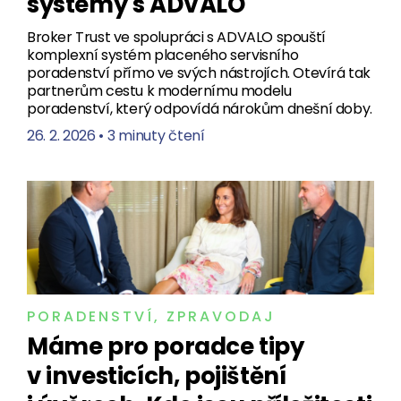
systémy s ADVALO
Broker Trust ve spolupráci s ADVALO spouští
komplexní systém placeného servisního
poradenství přímo ve svých nástrojích. Otevírá tak
partnerům cestu k modernímu modelu
poradenství, který odpovídá nárokům dnešní doby.
26. 2. 2026
•
3 minuty čtení
PORADENSTVÍ
,
ZPRAVODAJ
Máme pro poradce tipy
v investicích, pojištění