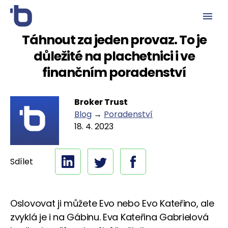
Táhnout za jeden provaz. To je
důležité na plachetnici i ve
finančním poradenství
Broker Trust
Blog
→
Poradenství
18. 4. 2023
Sdílet
Oslovovat ji můžete Evo nebo Evo Kateřino, ale
zvyklá je i na Gábinu. Eva Kateřina Gabrielová