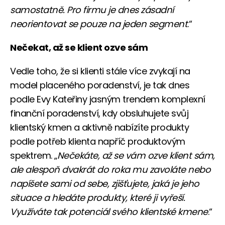
samostatně. Pro firmu je dnes zásadní
neorientovat se pouze na jeden segment
.“
Nečekat, až se klient ozve sám
Vedle toho, že si klienti stále více zvykají na
model placeného poradenství, je tak dnes
podle Evy Kateřiny jasným trendem komplexní
finanční poradenství, kdy obsluhujete svůj
klientský kmen a aktivně nabízíte produkty
podle potřeb klienta napříč produktovým
spektrem. „
Nečekáte, až se vám ozve klient sám,
ale alespoň dvakrát do roka mu zavoláte nebo
napíšete sami od sebe, zjišťujete, jaká je jeho
situace a hledáte produkty, které ji vyřeší.
Využíváte tak potenciál svého klientské kmene
.“