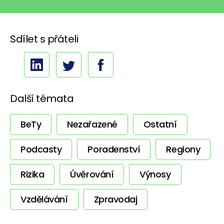
Sdílet s přáteli
Další témata
BeTy
Nezařazené
Ostatní
Podcasty
Poradenství
Regiony
Rizika
Úvěrování
Výnosy
Vzdělávání
Zpravodaj