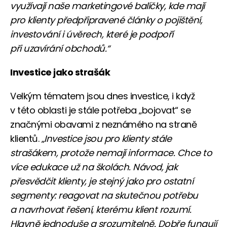
využívají naše marketingové balíčky, kde mají
pro klienty předpřipravené články o pojištění,
investování i úvěrech, které je podpoří
při uzavírání obchodů.“
Investice jako strašák
Velkým tématem jsou dnes investice, i když
v této oblasti je stále potřeba „bojovat“ se
značnými obavami z neznámého na straně
klientů. „
Investice jsou pro klienty stále
strašákem, protože nemají informace. Chce to
více edukace už na školách. Návod, jak
přesvědčit klienty, je stejný jako pro ostatní
segmenty: reagovat na skutečnou potřebu
a navrhovat řešení, kterému klient rozumí.
Hlavně jednoduše a srozumitelně. Dobře fungují