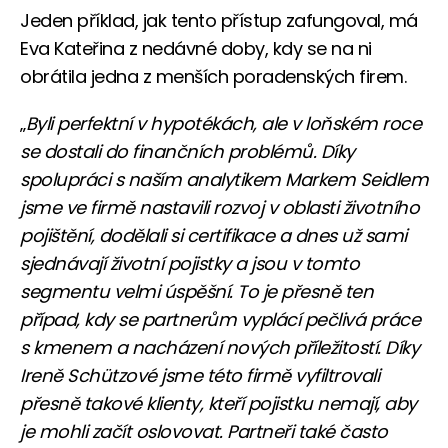
Jeden příklad, jak tento přístup zafungoval, má
Eva Kateřina z nedávné doby, kdy se na ni
obrátila jedna z menších poradenských firem.
„
Byli perfektní v hypotékách, ale v loňském roce
se dostali do finančních problémů. Díky
spolupráci s naším analytikem Markem Seidlem
jsme ve firmě nastavili rozvoj v oblasti životního
pojištění, dodělali si certifikace a dnes už sami
sjednávají životní pojistky a jsou v tomto
segmentu velmi úspěšní. To je přesně ten
případ, kdy se partnerům vyplácí pečlivá práce
s kmenem a nacházení nových příležitostí. Díky
Ireně Schützové jsme této firmě vyfiltrovali
přesně takové klienty, kteří pojistku nemají, aby
je mohli začít oslovovat. Partneři také často