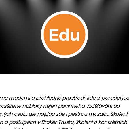
 jsme moderní a přehledné prostředí, kde si poradci j
rozšířené nabídky nejen povinného vzdělávání od
ných osob, ale najdou zde i pestrou mozaiku školení
ch a postupech v Broker Trustu, školení o konkrétních