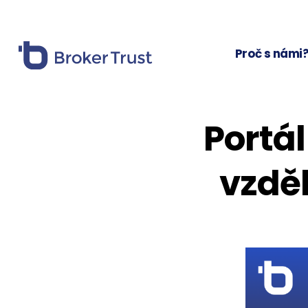
Proč s námi
Portál
vzdě