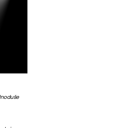
ednoduše