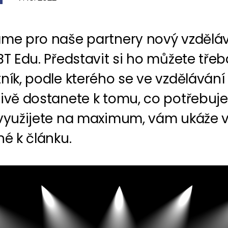
áme pro naše partnery nový vzdělá
BT Edu. Představit si ho můžete třeb
ník, podle kterého se ve vzdělávání
ivě dostanete k tomu, co potřebuje
 využijete na maximum, vám ukáže 
né k článku.