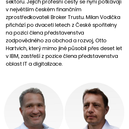
sektoru. Jejich profesní cesty se nyní potkávají
v největším českém finančním
zprostředkovateli Broker Trustu. Milan Vodička
přichází po dvaceti letech z České spořitelny
na pozici člena představenstva
zodpovědného za obchod a rozvoj, Otto
Hartvich, který mimo jiné působil přes deset let
v IBM, zastřeší z pozice člena představenstva
oblast IT a digitalizace.