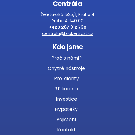
Centrála
Želetavská 1525/1, Praha 4
Praha 4, 140 00
+420 267 912 730
centrala@brokertrust.cz
Kdo jsme
Proč s námi?
Chytré nástroje
Pro klienty
BT kariéra
Investice
Hypotéky
Pojištění
Kontakt