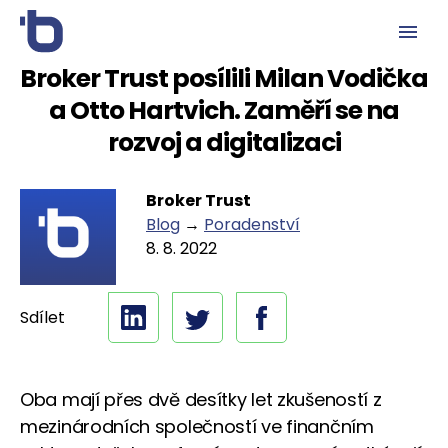
Broker Trust posílili Milan Vodička
a Otto Hartvich. Zaměří se na
rozvoj a digitalizaci
Broker Trust
Blog
→
Poradenství
8. 8. 2022
Sdílet
Oba mají přes dvě desítky let zkušeností z
mezinárodních společností ve finančním