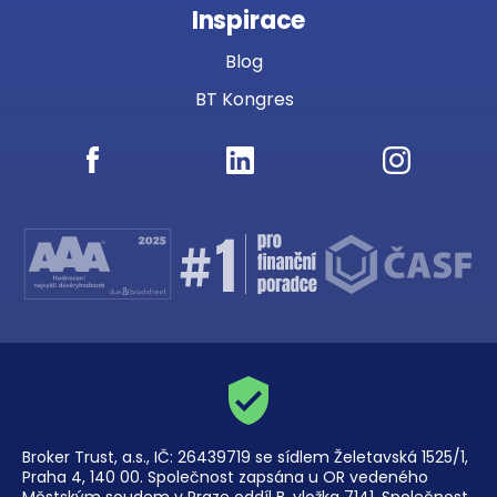
Inspirace
Blog
BT Kongres
Broker Trust, a.s., IČ: 26439719 se sídlem Želetavská 1525/1,
Praha 4, 140 00. Společnost zapsána u OR vedeného