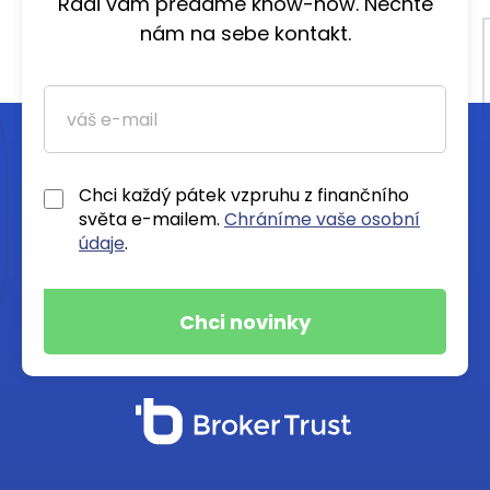
Rádi vám předáme know-how. Nechte
nám na sebe kontakt.
Chci každý pátek vzpruhu z finančního
světa e-mailem.
Chráníme vaše osobní
údaje
.