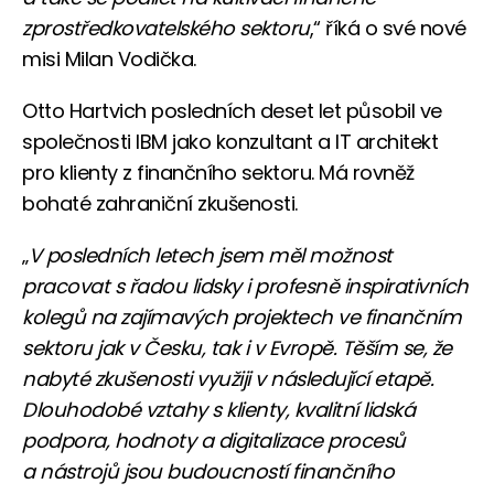
zprostředkovatelského sektoru
,“ říká o své nové
misi Milan Vodička.
Otto Hartvich posledních deset let působil ve
společnosti IBM jako konzultant a IT architekt
pro klienty z finančního sektoru. Má rovněž
bohaté zahraniční zkušenosti.
„
V posledních letech jsem měl možnost
pracovat s řadou lidsky i profesně inspirativních
kolegů na zajímavých projektech ve finančním
sektoru jak v Česku, tak i v Evropě. Těším se, že
nabyté zkušenosti využiji v následující etapě.
Dlouhodobé vztahy s klienty, kvalitní lidská
podpora, hodnoty a digitalizace procesů
a nástrojů jsou budoucností finančního