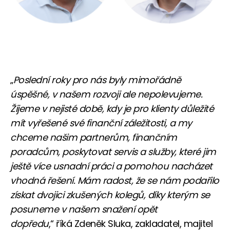
„
Poslední roky pro nás byly mimořádně
úspěšné, v našem rozvoji ale nepolevujeme.
Žijeme v nejisté době, kdy je pro klienty důležité
mít vyřešené své finanční záležitosti, a my
chceme našim partnerům, finančním
poradcům, poskytovat servis a služby, které jim
ještě více usnadní práci a pomohou nacházet
vhodná řešení. Mám radost, že se nám podařilo
získat dvojici zkušených kolegů, díky kterým se
posuneme v našem snažení opět
dopředu
,“ říká Zdeněk Sluka, zakladatel, majitel