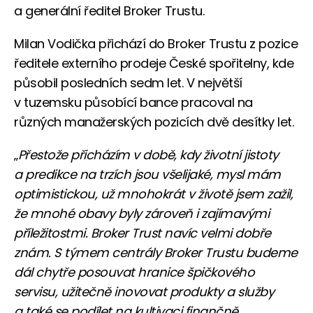
a generální ředitel Broker Trustu.
Milan Vodička přichází do Broker Trustu z pozice
ředitele externího prodeje České spořitelny, kde
působil posledních sedm let. V největší
v tuzemsku působící bance pracoval na
různých manažerských pozicích dvě desítky let.
„
Přestože přicházím v době, kdy životní jistoty
a predikce na trzích jsou všelijaké, mysl mám
optimistickou, už mnohokrát v životě jsem zažil,
že mnohé obavy byly zároveň i zajímavými
příležitostmi. Broker Trust navíc velmi dobře
znám. S týmem centrály Broker Trustu budeme
dál chytře posouvat hranice špičkového
servisu, užitečně inovovat produkty a služby
a také se podílet na kultivaci finančně