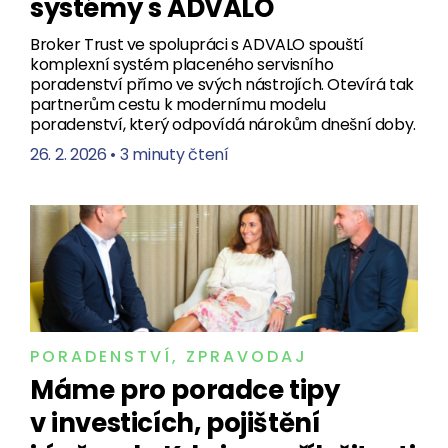
systémy s ADVALO
Broker Trust ve spolupráci s ADVALO spouští
komplexní systém placeného servisního
poradenství přímo ve svých nástrojích. Otevírá tak
partnerům cestu k modernímu modelu
poradenství, který odpovídá nárokům dnešní doby.
26. 2. 2026
•
3 minuty čtení
PORADENSTVÍ
,
ZPRAVODAJ
Máme pro poradce tipy
v investicích, pojištění