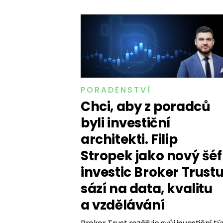
PORADENSTVÍ
Chci, aby z poradců
byli investiční
architekti. Filip
Stropek jako nový šéf
investic Broker Trust
sází na data, kvalitu
a vzdělávání