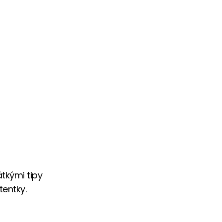
tkými tipy
tentky.