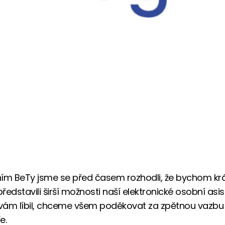
ím BeTy jsme se před časem rozhodli, že bychom krá
edstavili širší možnosti naší elektronické osobní asis
vám líbil, chceme všem poděkovat za zpětnou vazbu
e.