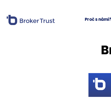
Proč s námi
B