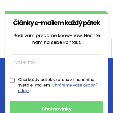
Články e-mailem každý pátek
Rádi vám předáme know-how. Nechte
nám na sebe kontakt.
Chci každý pátek vzpruhu z finančního
světa e-mailem.
Chráníme vaše osobní
údaje
.