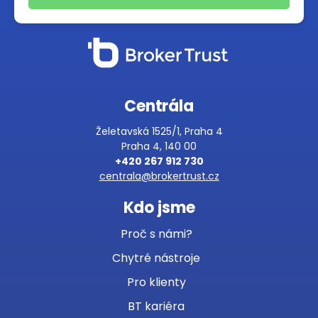
Centrála
Želetavská 1525/1, Praha 4
Praha 4, 140 00
+420 267 912 730
centrala@brokertrust.cz
Kdo jsme
Proč s námi?
Chytré nástroje
Pro klienty
BT kariéra