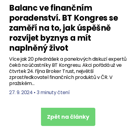
Balanc ve finančním
poradenství. BT Kongres se
zaměří na to, jak úspěšně
rozvíjet byznys a mít
naplněný život
Více jak 20 přednášek a panelových diskuzí expertů
čeká na účastníky BT Kongresu. Akci pořádá už ve
čtvrtek 24. října Broker Trust, největší
zprostředkovatel finančních produktů v ČR. V
pražském…
27. 9. 2024
•
3 minuty čtení
Zpět na články