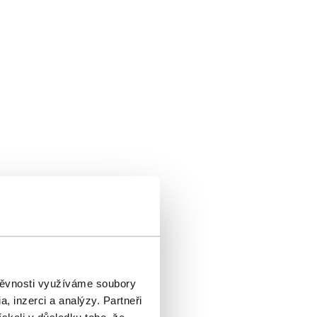
štěvnosti využíváme soubory
, inzerci a analýzy. Partneři
mají