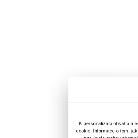
K personalizaci obsahu a r
cookie. Informace o tom, jak
Jiří Šediv