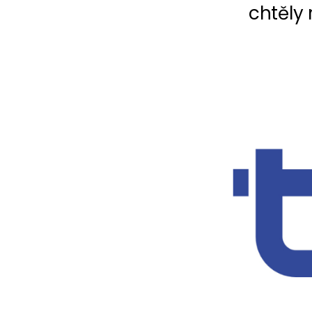
chtěly m