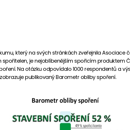
kumu, který na svých stránkách zveřejnila Asociace 
 spořitelen, je nejoblíbenějším spořicím produktem 
poření. Na otázku odpovídalo 1000 respondentů a vý
zobrazuje publikovaný Barometr obliby spoření.