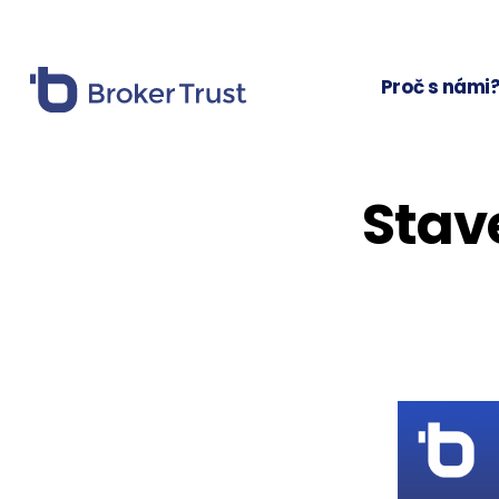
Proč s námi
Stav