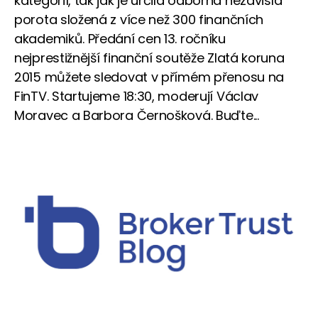
kategorií, tak jak je určila odborná nezávislá
porota složená z více než 300 finančních
akademiků. Předání cen 13. ročníku
nejprestižnější finanční soutěže Zlatá koruna
2015 můžete sledovat v přímém přenosu na
FinTV. Startujeme 18:30, moderují Václav
Moravec a Barbora Černošková. Buďte...