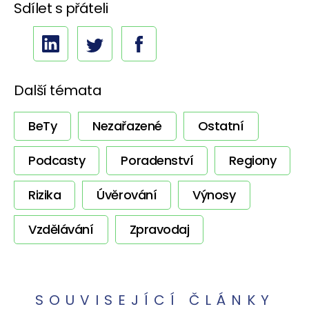
Sdílet s přáteli
Další témata
BeTy
Nezařazené
Ostatní
Podcasty
Poradenství
Regiony
Rizika
Úvěrování
Výnosy
Vzdělávání
Zpravodaj
SOUVISEJÍCÍ ČLÁNKY