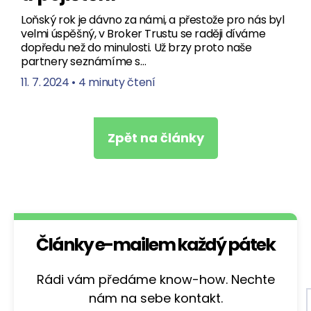
Loňský rok je dávno za námi, a přestože pro nás byl
velmi úspěšný, v Broker Trustu se raději díváme
dopředu než do minulosti. Už brzy proto naše
partnery seznámíme s…
11. 7. 2024
•
4 minuty čtení
Zpět na články
Články e-mailem každý pátek
Rádi vám předáme know-how. Nechte
nám na sebe kontakt.