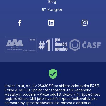
Blog
BT Kongres
Broker Trust, a.s., IČ: 26439719 se sídlem Želetavská 1525/1,
Praha 4, 140 00. Společnost zapsána u OR vedeného
Městským soudem v Praze oddíl B, vložka 7141. Společnost
registrována u ČNB jako investiční zprostředkovatel, jako
samostatný zprostředkovatel dle zákona o distribuci