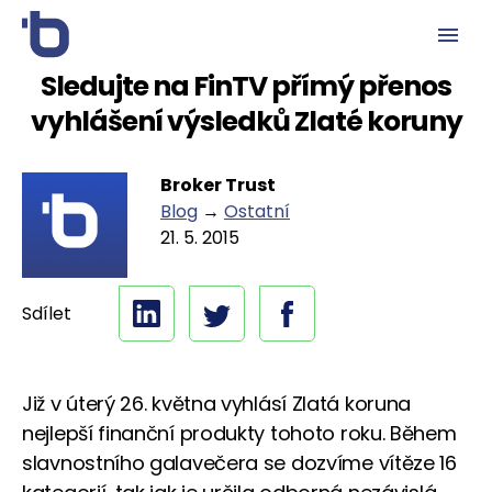
Sledujte na FinTV přímý přenos
vyhlášení výsledků Zlaté koruny
Broker Trust
Blog
→
Ostatní
21. 5. 2015
Sdílet
Již v úterý 26. května vyhlásí Zlatá koruna
nejlepší finanční produkty tohoto roku. Během
slavnostního galavečera se dozvíme vítěze 16