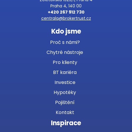
Praha 4, 140 00
+420 267 912 730
centrala@brokertrust.cz
Kdo jsme
Proč s námi?
Chytré nástroje
Pro klienty
BT kariéra
Investice
Hypotéky
Pojištění
Kontakt
Inspirace