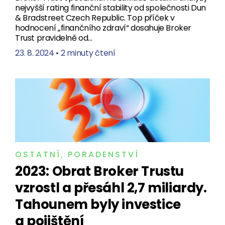
nejvyšší rating finanční stability od společnosti Dun
& Bradstreet Czech Republic. Top příček v
hodnocení „finančního zdraví“ dosahuje Broker
Trust pravidelně od…
23. 8. 2024
•
2 minuty čtení
OSTATNÍ
,
PORADENSTVÍ
2023: Obrat Broker Trustu
vzrostl a přesáhl 2,7 miliardy.
Tahounem byly investice
a pojištění