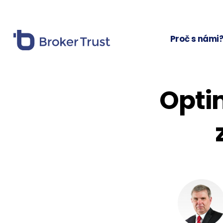
Proč s námi
Opti