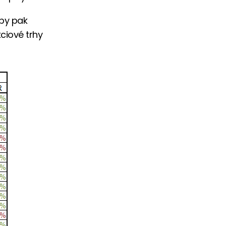
 by pak
ciové trhy