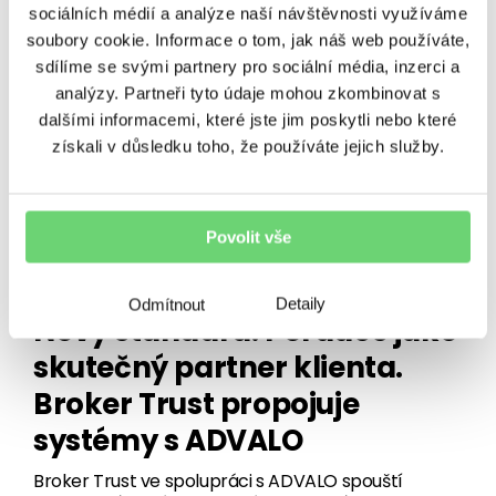
přichází zkušený Filip Stropek. Zaměří se na další
sociálních médií a analýze naší návštěvnosti využíváme
rozvoj oblastí, které partnerům BT i jejich…
soubory cookie. Informace o tom, jak náš web používáte,
sdílíme se svými partnery pro sociální média, inzerci a
29. 3. 2026
•
3 minuty čtení
analýzy. Partneři tyto údaje mohou zkombinovat s
dalšími informacemi, které jste jim poskytli nebo které
získali v důsledku toho, že používáte jejich služby.
Povolit vše
PORADENSTVÍ
Detaily
Odmítnout
Nový standard: Poradce jako
skutečný partner klienta.
Broker Trust propojuje
systémy s ADVALO
Broker Trust ve spolupráci s ADVALO spouští