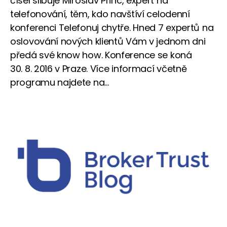
čísel slibuje Miroslav Princ, expert na
telefonování, těm, kdo navštíví celodenní
konferenci Telefonuj chytře. Hned 7 expertů na
oslovování nových klientů Vám v jednom dni
předá své know how. Konference se koná
30. 8. 2016 v Praze. Více informací včetně
programu najdete na...