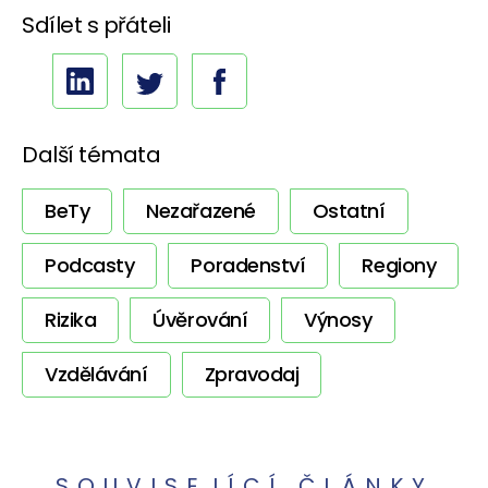
Sdílet s přáteli
Další témata
BeTy
Nezařazené
Ostatní
Podcasty
Poradenství
Regiony
Rizika
Úvěrování
Výnosy
Vzdělávání
Zpravodaj
SOUVISEJÍCÍ ČLÁNKY