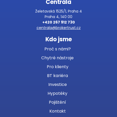
Centrála
Želetavská 1525/1, Praha 4
Praha 4, 140 00
+420 267 912 730
centrala@brokertrust.cz
Kdo jsme
Proč s námi?
Chytré nástroje
Pro klienty
BT kariéra
Investice
Hypotéky
Pojištění
Kontakt