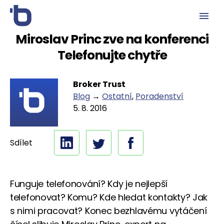
Miroslav Princ zve na konferenci
Telefonujte chytře
Broker Trust
Blog
→
Ostatní
,
Poradenství
5. 8. 2016
Sdílet
Funguje telefonování? Kdy je nejlepší
telefonovat? Komu? Kde hledat kontakty? Jak
s nimi pracovat? Konec bezhlavému vytáčení