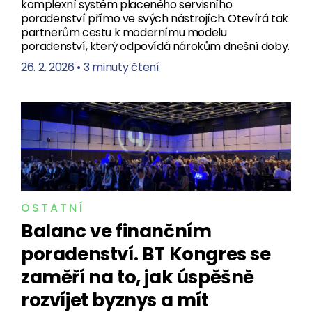
komplexní systém placeného servisního
poradenství přímo ve svých nástrojích. Otevírá tak
partnerům cestu k modernímu modelu
poradenství, který odpovídá nárokům dnešní doby.
26. 2. 2026
•
3 minuty čtení
OSTATNÍ
Balanc ve finančním
poradenství. BT Kongres se
zaměří na to, jak úspěšně
rozvíjet byznys a mít