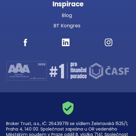
Inspirace
Blog
BT Kongres
Broker Trust, a.s., IČ: 26439719 se sídlem Želetavská 1525/1,
Praha 4, 140 00. Společnost zapsána u OR vedeného
Městským soudem v Praze oddíl B, vložka 7141. Společnost