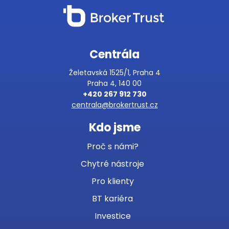
Centrála
Želetavská 1525/1, Praha 4
Praha 4, 140 00
+420 267 912 730
centrala@brokertrust.cz
Kdo jsme
Proč s námi?
Chytré nástroje
Pro klienty
BT kariéra
Investice