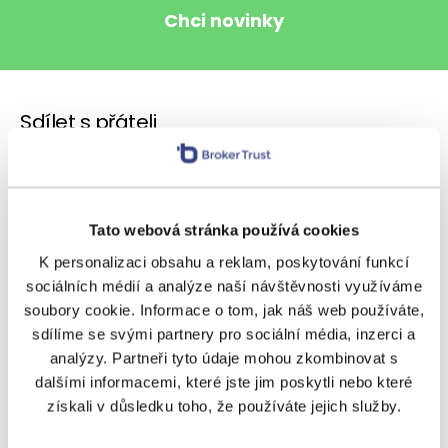
Sdílet s přáteli
Tato webová stránka používá cookies
Další témata
K personalizaci obsahu a reklam, poskytování funkcí
sociálních médií a analýze naší návštěvnosti využíváme
BeTy
Nezařazené
Ostatní
soubory cookie. Informace o tom, jak náš web používáte,
sdílíme se svými partnery pro sociální média, inzerci a
Podcasty
Poradenství
Regiony
analýzy. Partneři tyto údaje mohou zkombinovat s
dalšími informacemi, které jste jim poskytli nebo které
Rizika
Úvěrování
Výnosy
získali v důsledku toho, že používáte jejich služby.
Vzdělávání
Zpravodaj