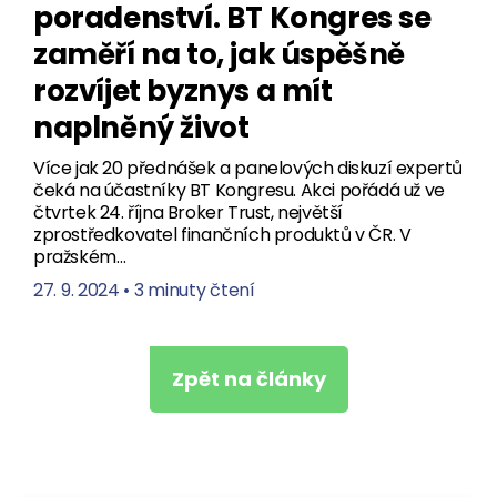
poradenství. BT Kongres se
zaměří na to, jak úspěšně
rozvíjet byznys a mít
naplněný život
Více jak 20 přednášek a panelových diskuzí expertů
čeká na účastníky BT Kongresu. Akci pořádá už ve
čtvrtek 24. října Broker Trust, největší
zprostředkovatel finančních produktů v ČR. V
pražském…
27. 9. 2024
•
3 minuty čtení
Zpět na články