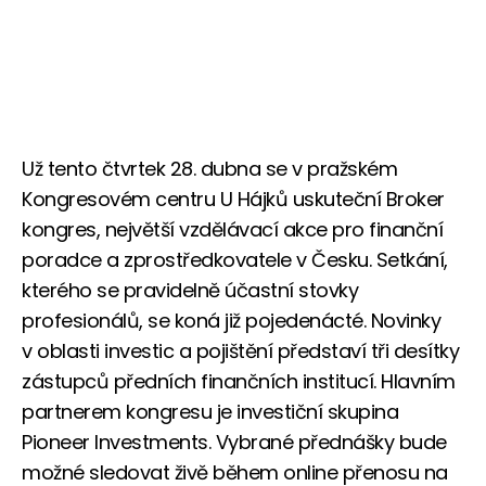
Už tento čtvrtek 28. dubna se v pražském
Kongresovém centru U Hájků uskuteční Broker
kongres, největší vzdělávací akce pro finanční
poradce a zprostředkovatele v Česku. Setkání,
kterého se pravidelně účastní stovky
profesionálů, se koná již pojedenácté. Novinky
v oblasti investic a pojištění představí tři desítky
zástupců předních finančních institucí. Hlavním
partnerem kongresu je investiční skupina
Pioneer Investments. Vybrané přednášky bude
možné sledovat živě během online přenosu na