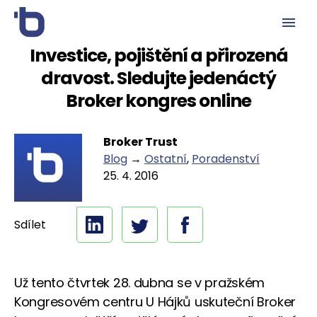
Investice, pojištění a přirozená
dravost. Sledujte jedenáctý
Broker kongres online
Broker Trust
Blog
→
Ostatní
,
Poradenství
25. 4. 2016
Sdílet
Už tento čtvrtek 28. dubna se v pražském
Kongresovém centru U Hájků uskuteční Broker