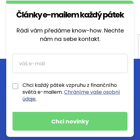
Články e-mailem každý pátek
Rádi vám předáme know-how. Nechte
nám na sebe kontakt.
Chci každý pátek vzpruhu z finančního
světa e-mailem.
Chráníme vaše osobní
údaje
.