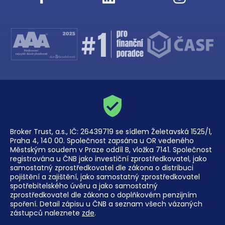
Broker Trust, a.s., IČ: 26439719 se sídlem Želetavská 1525/1,
Praha 4, 140 00. Společnost zapsána u OR vedeného
Městským soudem v Praze oddíl B, vložka 7141. Společnost
registrována u ČNB jako investiční zprostředkovatel, jako
samostatný zprostředkovatel dle zákona o distribuci
pojištění a zajištění, jako samostatný zprostředkovatel
spotřebitelského úvěru a jako samostatný
zprostředkovatel dle zákona o doplňkovém penzijním
spoření. Detail zápisu u ČNB a seznam všech vázaných
zástupců naleznete
zde
.