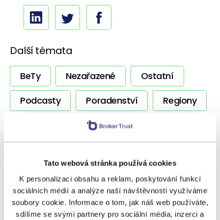
Další témata
BeTy
Nezařazené
Ostatní
Podcasty
Poradenství
Regiony
Rizika
Úvěrování
Výnosy
Vzdělávání
Zpravodaj
Tato webová stránka používá cookies
K personalizaci obsahu a reklam, poskytování funkcí
sociálních médií a analýze naší návštěvnosti využíváme
SOUVISEJÍCÍ ČLÁNKY
soubory cookie. Informace o tom, jak náš web používáte,
sdílíme se svými partnery pro sociální média, inzerci a