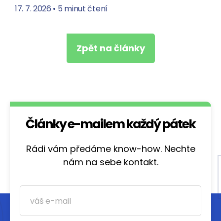
17. 7. 2026
•
5 minut čtení
Zpět na články
Články e-mailem každý pátek
Rádi vám předáme know-how. Nechte
nám na sebe kontakt.