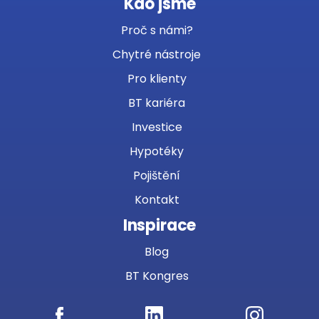
Kdo jsme
Proč s námi?
Chytré nástroje
Pro klienty
BT kariéra
Investice
Hypotéky
Pojištění
Kontakt
Inspirace
Blog
BT Kongres