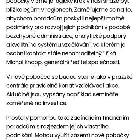
pobočky v Brně je logický krok v naší snaze být
blíž kolegům v regionech. Zaměřujeme se na to,
abychom poradcům poskytli nejlepší možné
podmínky pro rozvoj jejich podnikání v podobě
bezchybné administrace, analytické podpory
a kvalitního systému vzdělávání, ve kterém je
osobní kontakt stále nenahraditelný,“ říká
Michal Knapp, generální ředitel společnosti.
V nové pobočce se budou stejně jako v pražské
centrále pravidelně konat vzdělávací akce.
Aktuálně jsou vypsány například semináře
zaměřené na investice.
Prostory pomohou také začínajícím finančním
poradcům s rozjezdem jejich vlastního
podnikání. Mohou využít zázemí nové pobočky