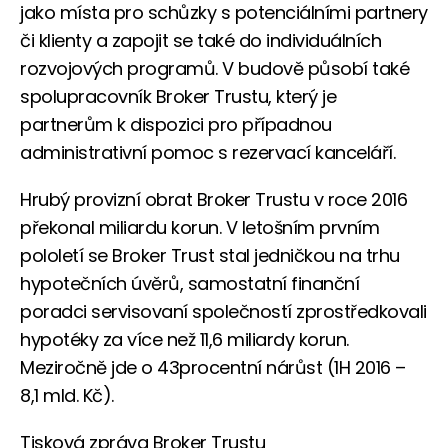
jako místa pro schůzky s potenciálními partnery
či klienty a zapojit se také do individuálních
rozvojových programů. V budově působí také
spolupracovník Broker Trustu, který je
partnerům k dispozici pro případnou
administrativní pomoc s rezervací kanceláří.
Hrubý provizní obrat Broker Trustu v roce 2016
překonal miliardu korun. V letošním prvním
pololetí se Broker Trust stal jedničkou na trhu
hypotečních úvěrů, samostatní finanční
poradci servisovaní společností zprostředkovali
hypotéky za více než 11,6 miliardy korun.
Meziročně jde o 43procentní nárůst (1H 2016 –
8,1 mld. Kč).
Tisková zpráva Broker Trustu