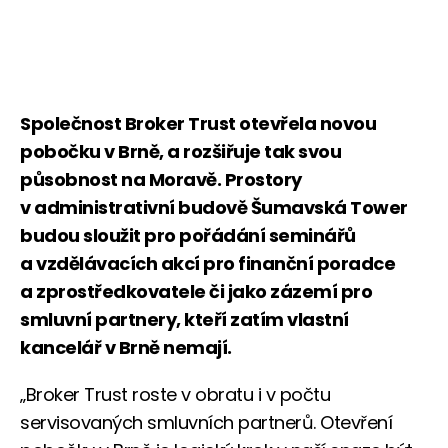
Společnost Broker Trust otevřela novou
pobočku v Brně, a rozšiřuje tak svou
působnost na Moravě. Prostory
v administrativní budově Šumavská Tower
budou sloužit pro pořádání seminářů
a vzdělávacích akcí pro finanční poradce
a zprostředkovatele či jako zázemí pro
smluvní partnery, kteří zatím vlastní
kancelář v Brně nemají.
„Broker Trust roste v obratu i v počtu
servisovaných smluvních partnerů. Otevření