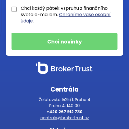
Chci každý pátek vzpruhu z finančního
světa e-mailem.
Chráníme vaše osobní
údaje
.
Centrála
Želetavská 1525/1, Praha 4
Praha 4, 140 00
+420 267 912 730
centrala@brokertrust.cz