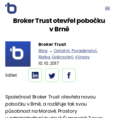
Broker Trust otevřel pobočku
v Brně
Broker Trust
Blog
→
Ostatní
,
Poradenství
,
Rizika
,
Úvěrování
,
Výnosy
10. 10. 2017
Sdílet
Společnost Broker Trust otevřela novou
pobočku v Brně, a rozšiřuje tak svou
působnost na Moravě. Prostory