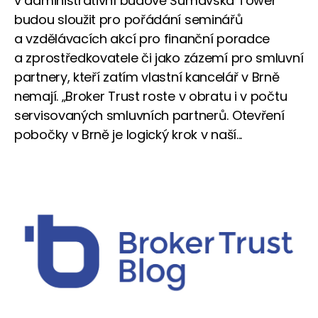
v administrativní budově Šumavská Tower
budou sloužit pro pořádání seminářů
a vzdělávacích akcí pro finanční poradce
a zprostředkovatele či jako zázemí pro smluvní
partnery, kteří zatím vlastní kancelář v Brně
nemají. „Broker Trust roste v obratu i v počtu
servisovaných smluvních partnerů. Otevření
pobočky v Brně je logický krok v naší...