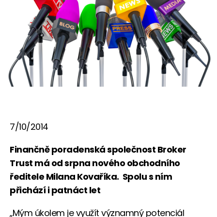
7/10/2014
Finančně poradenská společnost Broker
Trust má od srpna nového obchodního
ředitele Milana Kovaříka. Spolu s ním
přichází i patnáct let
„Mým úkolem je využít významný potenciál