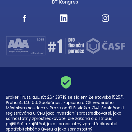
BT Kongres
Broker Trust, a.s., IČ: 26439719 se sídlem Želetavská 1525/1,
Praha 4, 140 00. Společnost zapsána u OR vedeného
Městským soudem v Praze oddíl B, vložka 7141. Společnost
registrována u ČNB jako investiční zprostředkovatel, jako
samostatný zprostředkovatel dle zákona o distribuci
pojištění a zajištění, jako samostatný zprostředkovatel
spotřebitelského úvěru a jako samostatný