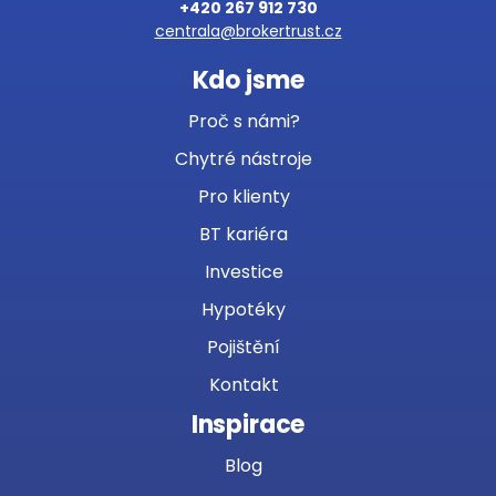
+420 267 912 730
centrala@brokertrust.cz
Kdo jsme
Proč s námi?
Chytré nástroje
Pro klienty
BT kariéra
Investice
Hypotéky
Pojištění
Kontakt
Inspirace
Blog