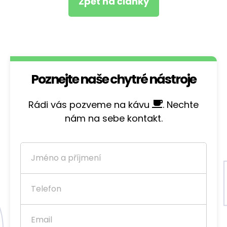
Zpět na články
Poznejte naše chytré nástroje
Rádi vás pozveme na kávu
. Nechte
nám na sebe kontakt.