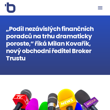
„Podíl nezávislých finančních
poradců na trhu dramaticky
poroste,“ říká Milan Kovařík,
nový obchodní ředitel Broker
Trustu