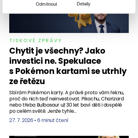
Detaily
Odmítnout
TISKOVÉ ZPRÁVY
Chytit je všechny? Jako
investici ne. Spekulace
s Pokémon kartami se utrhly
ze řetězu
Sbírám Pokémon karty. A právě proto vám řeknu,
proč do nich teď neinvestovat. Pikachu, Charizard
nebo třeba Bulbasaur už 30 let baví děti i dospělé
po celém světě. Jenže tyhle…
27. 7. 2026
•
6 minut čtení