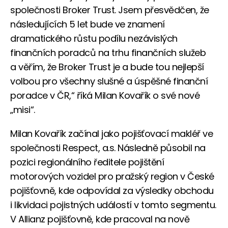
společnosti Broker Trust. Jsem přesvědčen, že
následujících 5 let bude ve znamení
dramatického růstu podílu nezávislých
finančních poradců na trhu finančních služeb
a věřím, že Broker Trust je a bude tou nejlepší
volbou pro všechny slušné a úspěšné finanční
poradce v ČR,“ říká Milan Kovařík o své nové
„misi“.
Milan Kovařík začínal jako pojišťovací makléř ve
společnosti Respect, a.s. Následně působil na
pozici regionálního ředitele pojištění
motorových vozidel pro pražský region v České
pojišťovně, kde odpovídal za výsledky obchodu
i likvidaci pojistných událostí v tomto segmentu.
V Allianz pojišťovně, kde pracoval na nově