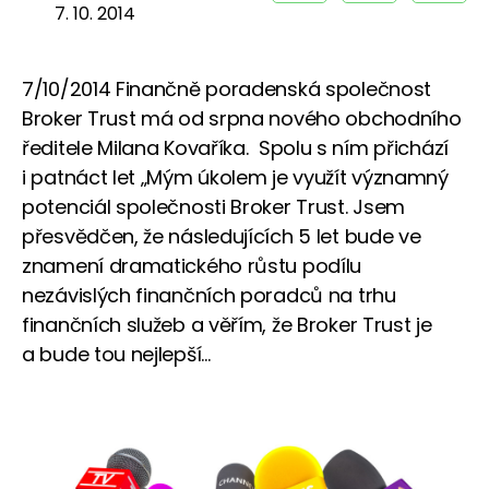
7. 10. 2014
7/10/2014 Finančně poradenská společnost
Broker Trust má od srpna nového obchodního
ředitele Milana Kovaříka. Spolu s ním přichází
i patnáct let „Mým úkolem je využít významný
potenciál společnosti Broker Trust. Jsem
přesvědčen, že následujících 5 let bude ve
znamení dramatického růstu podílu
nezávislých finančních poradců na trhu
finančních služeb a věřím, že Broker Trust je
a bude tou nejlepší...