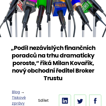
„Podíl nezávislých finančních
poradců na trhu dramaticky
poroste,“ říká Milan Kovařík,
nový obchodní ředitel Broker
Trustu
Blog
→
Tiskové
Sdílet
zprávy