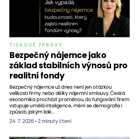
TISKOVÉ ZPRÁVY
Bezpečný nájemce jako
základ stabilních výnosů pro
realitní fondy
Bezpečný nájemce už dnes není jen otázkou
velikosti firmy nebo délky nájemní smlouvy. Česká
ekonomika prochází proměnou, do fungování firem
vstupuje umělá inteligence, mění se demografie i
způsob, jakým lidé…
24. 7. 2026
•
2 minuty čtení