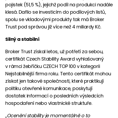
pojistek (51,5 %), jejichž podíl na produkci nadále
klesá. Dařilo se investicím do podílových listů,
spolu se vkladovými produkty tak má Broker
Trust pod správou již více než 4 miliardy Kč.
Silný a stabilní
Broker Trust získal letos, už potřetí za sebou,
certifikát Czech Stability Award vyhlašovaný
v rámci žebříčku CZECH TOP 100 v kategorii
Nejstabilnější firma roku. Tento certifikát mohou
získat jen takové společnosti, které praktikují
politiku otevřené komunikace, poskytují
dostatek informací o posledních výsledcích
hospodaření nebo vlastnické struktuře.
„
Ocenění stability je momentálně o to