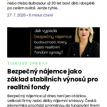
nebo třeba Bulbasaur už 30 let baví děti i dospělé
po celém světě. Jenže tyhle…
27. 7. 2026
•
6 minut čtení
TISKOVÉ ZPRÁVY
Bezpečný nájemce jako
základ stabilních výnosů pro
realitní fondy
Bezpečný nájemce už dnes není jen otázkou
velikosti firmy nebo délky nájemní smlouvy. Česká
ekonomika prochází proměnou, do fungování firem