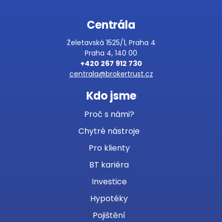
Centrála
Želetavská 1525/1, Praha 4
Praha 4, 140 00
+420 267 912 730
centrala@brokertrust.cz
Kdo jsme
Proč s námi?
Chytré nástroje
Pro klienty
BT kariéra
Investice
Hypotéky
Pojištění