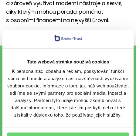
a zároveň využívat moderní nástroje a servis,
díky kterým mohou poradci pomáhat
s osobními financemi na nejvyšší úrovni.
To nejlepší z financí e-mailem
Tato webová stránka používá cookies
K personalizaci obsahu a reklam, poskytování funkcí
sociálních médií a analýze naší návštěvnosti využíváme
soubory cookie. Informace o tom, jak náš web používáte,
Chci každý pátek vzpruhu z
sdílíme se svými partnery pro sociální média, inzerci a
finančního světa e-mailem.
analýzy. Partneři tyto údaje mohou zkombinovat s
Chráníme vaše osobní údaje
.
dalšími informacemi, které jste jim poskytli nebo které
získali v důsledku toho, že používáte jejich služby.