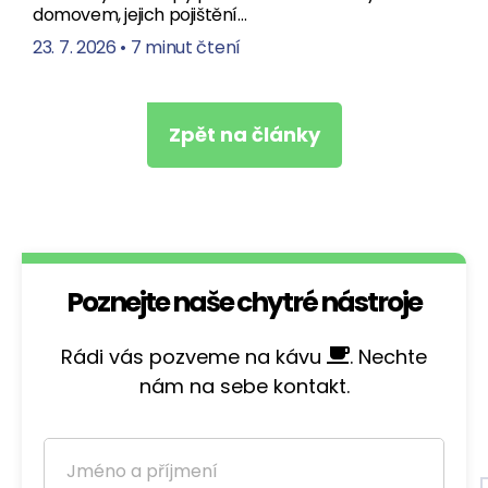
domovem, jejich pojištění…
23. 7. 2026
•
7 minut čtení
Zpět na články
Poznejte naše chytré nástroje
Rádi vás pozveme na kávu
. Nechte
nám na sebe kontakt.