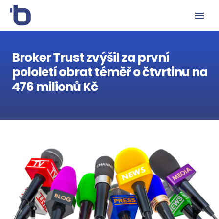
Broker Trust zvýšil za první
pololetí obrat téměř o čtvrtinu na
476 milionů Kč