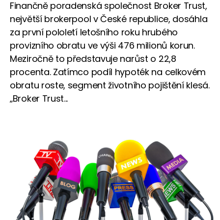
Finančně poradenská společnost Broker Trust,
největší brokerpool v České republice, dosáhla
za první pololetí letošního roku hrubého
provizního obratu ve výši 476 milionů korun.
Meziročně to představuje narůst o 22,8
procenta. Zatímco podíl hypoték na celkovém
obratu roste, segment životního pojištění klesá.
„Broker Trust...