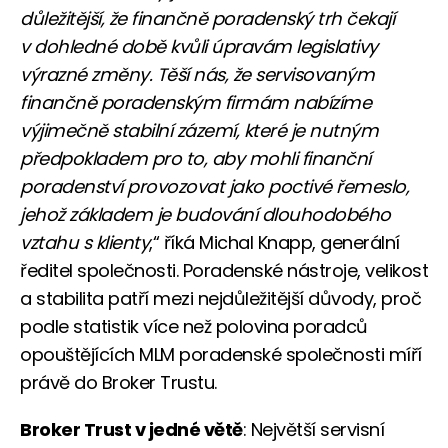
důležitější, že finančně poradenský trh čekají
v dohledné době kvůli úpravám legislativy
výrazné změny. Těší nás, že servisovaným
finančně poradenským firmám nabízíme
výjimečně stabilní zázemí, které je nutným
předpokladem pro to, aby mohli finanční
poradenství provozovat jako poctivé řemeslo,
jehož základem je budování dlouhodobého
vztahu s klienty
,“ říká Michal Knapp, generální
ředitel společnosti. Poradenské nástroje, velikost
a stabilita patří mezi nejdůležitější důvody, proč
podle statistik více než polovina poradců
opouštějících MLM poradenské společnosti míří
právě do Broker Trustu.
Broker Trust v jedné větě
: Největší servisní