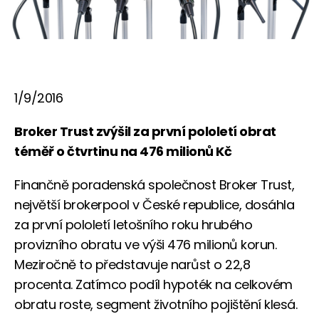
1/9/2016
Broker Trust zvýšil za první pololetí obrat
téměř o čtvrtinu na 476 milionů Kč
Finančně poradenská společnost Broker Trust,
největší brokerpool v České republice, dosáhla
za první pololetí letošního roku hrubého
provizního obratu ve výši 476 milionů korun.
Meziročně to představuje narůst o 22,8
procenta. Zatímco podíl hypoték na celkovém
obratu roste, segment životního pojištění klesá.