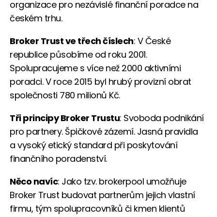
organizace pro nezávislé finanční poradce na
českém trhu.
Broker Trust ve třech číslech
: V České
republice působíme od roku 2001.
Spolupracujeme s více než 2000 aktivními
poradci. V roce 2015 byl hrubý provizní obrat
společnosti 780 milionů Kč.
Tři principy Broker Trustu
: Svoboda podnikání
pro partnery. Špičkové zázemí. Jasná pravidla
a vysoký etický standard při poskytování
finančního poradenství.
Něco navíc
: Jako tzv. brokerpool umožňuje
Broker Trust budovat partnerům jejich vlastní
firmu, tým spolupracovníků či kmen klientů