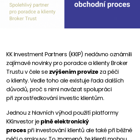
KK Investment Partners (KKIP) nedávno oznámili
zajímavé novinky pro poradce a klienty Broker
Trustu v čele se
zvýšením provize
za péči
o klienty. Vedle toho ale existuje řada dalších
důvodů, proč s nimi navázat spolupráci
při zprostředkování investic klientům.
Jednou z hlavních výhod použití platformy
KKinvestor je
plně elektronický
proces
při investování klientů ale také při běžné
péči o smlouvy. To znamená, že klienti mohou