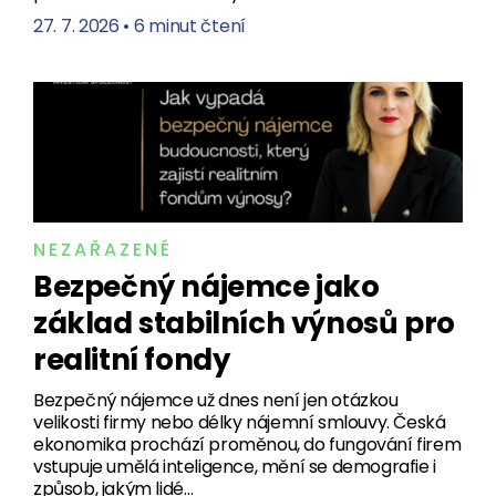
27. 7. 2026
•
6 minut čtení
NEZAŘAZENÉ
Bezpečný nájemce jako
základ stabilních výnosů pro
realitní fondy
Bezpečný nájemce už dnes není jen otázkou
velikosti firmy nebo délky nájemní smlouvy. Česká
ekonomika prochází proměnou, do fungování firem
vstupuje umělá inteligence, mění se demografie i
způsob, jakým lidé…