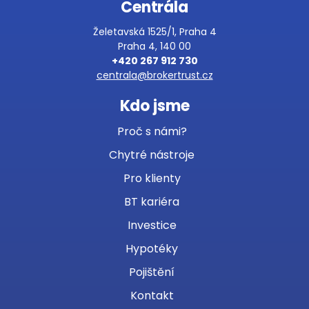
Centrála
Želetavská 1525/1, Praha 4
Praha 4, 140 00
+420 267 912 730
centrala@brokertrust.cz
Kdo jsme
Proč s námi?
Chytré nástroje
Pro klienty
BT kariéra
Investice
Hypotéky
Pojištění
Kontakt