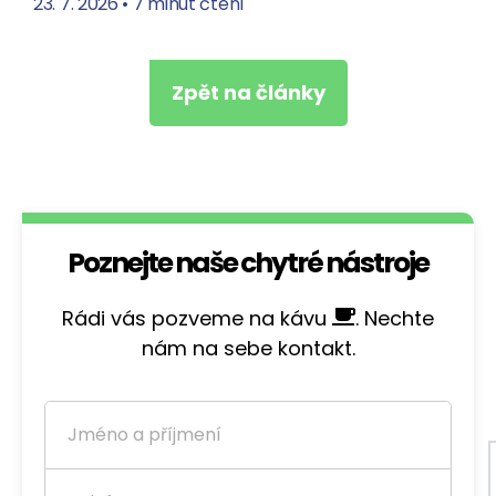
23. 7. 2026
•
7 minut čtení
Zpět na články
Poznejte naše chytré nástroje
Rádi vás pozveme na kávu
. Nechte
nám na sebe kontakt.