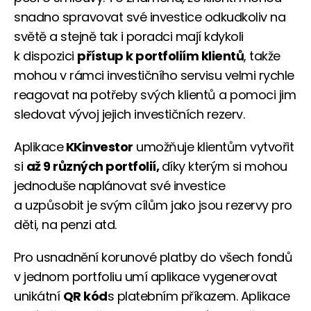
snadno spravovat své investice odkudkoliv na
světě a stejně tak i poradci mají kdykoli
k dispozici
přístup k portfoliím klientů
, takže
mohou v rámci investičního servisu velmi rychle
reagovat na potřeby svých klientů a pomoci jim
sledovat vývoj jejich investičních rezerv.
Aplikace
KKinvestor
umožňuje klientům vytvořit
si
až 9 různých portfolií,
díky kterým si mohou
jednoduše naplánovat své investice
a uzpůsobit je svým cílům jako jsou rezervy pro
děti, na penzi atd.
Pro usnadnění korunové platby do všech fondů
v jednom portfoliu umí aplikace vygenerovat
unikátní
QR kód
s platebním příkazem. Aplikace