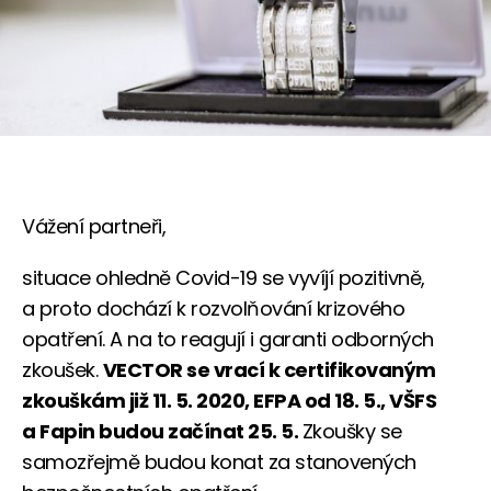
Vážení partneři,
situace ohledně Covid-19 se vyvíjí pozitivně,
a proto dochází k rozvolňování krizového
opatření. A na to reagují i garanti odborných
zkoušek.
VECTOR se vrací k certifikovaným
zkouškám již 11. 5. 2020, EFPA od 18. 5., VŠFS
a Fapin budou začínat 25. 5.
Zkoušky se
samozřejmě budou konat za stanovených