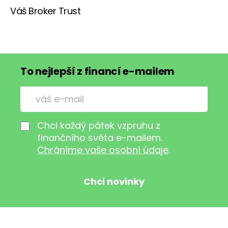
Váš Broker Trust
To nejlepší z financí e-mailem
Chci každý pátek vzpruhu z
finančního světa e-mailem.
Chráníme vaše osobní údaje
.