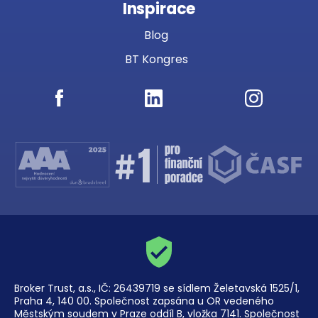
Inspirace
Blog
BT Kongres
Broker Trust, a.s., IČ: 26439719 se sídlem Želetavská 1525/1,
Praha 4, 140 00. Společnost zapsána u OR vedeného
Městským soudem v Praze oddíl B, vložka 7141. Společnost