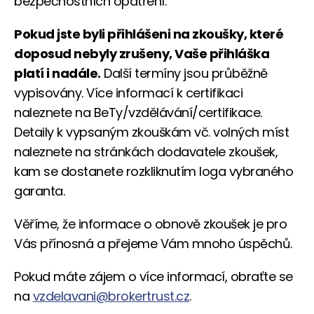
bezpečnostních opatření.
Pokud jste byli přihlášeni na zkoušky, které
doposud nebyly zrušeny, Vaše přihláška
platí i nadále.
Další termíny jsou průběžně
vypisovány. Více informací k certifikaci
naleznete na BeTy/vzdělávání/certifikace.
Detaily k vypsaným zkouškám vč. volných míst
naleznete na stránkách dodavatele zkoušek,
kam se dostanete rozkliknutím loga vybraného
garanta.
Věříme, že informace o obnově zkoušek je pro
Vás přínosná a přejeme Vám mnoho úspěchů.
Pokud máte zájem o více informací, obraťte se
na
vzdelavani@brokertrust.cz
.