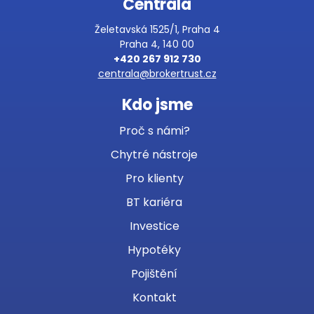
Centrála
Želetavská 1525/1, Praha 4
Praha 4, 140 00
+420 267 912 730
centrala@brokertrust.cz
Kdo jsme
Proč s námi?
Chytré nástroje
Pro klienty
BT kariéra
Investice
Hypotéky
Pojištění
Kontakt