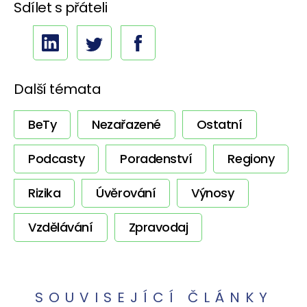
Sdílet s přáteli
Další témata
BeTy
Nezařazené
Ostatní
Podcasty
Poradenství
Regiony
Rizika
Úvěrování
Výnosy
Vzdělávání
Zpravodaj
SOUVISEJÍCÍ ČLÁNKY