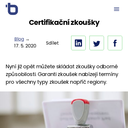
Certifikační zkoušky
Blog
→
Sdílet
17. 5. 2020
Nyní již opět můžete skládat zkoušky odborné
způsobilosti. Garanti zkoušek nabízejí termíny
pro všechny typy zkoušek napříč regiony.