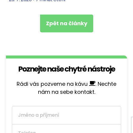
Zpět na články
Poznejte naše chytré nástroje
Rádi vás pozveme na kávu
. Nechte
nám na sebe kontakt.