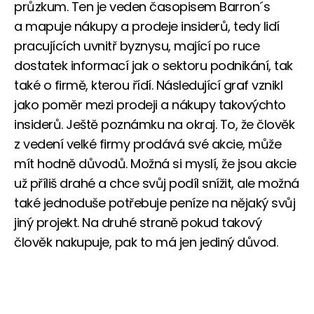
průzkum. Ten je veden časopisem Barron´s
a mapuje nákupy a prodeje insiderů, tedy lidí
pracujících uvnitř byznysu, mající po ruce
dostatek informací jak o sektoru podnikání, tak
také o firmě, kterou řídí. Následující graf vznikl
jako poměr mezi prodeji a nákupy takovýchto
insiderů. Ještě poznámku na okraj. To, že člověk
z vedení velké firmy prodává své akcie, může
mít hodně důvodů. Možná si myslí, že jsou akcie
už příliš drahé a chce svůj podíl snížit, ale možná
také jednoduše potřebuje peníze na nějaký svůj
jiný projekt. Na druhé straně pokud takový
člověk nakupuje, pak to má jen jediný důvod.