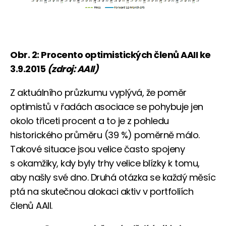
Obr. 2: Procento optimistických členů AAII ke
3.9.2015
(zdroj: AAII)
Z aktuálního průzkumu vyplývá, že poměr
optimistů v řadách asociace se pohybuje jen
okolo třiceti procent a to je z pohledu
historického průměru (39 %) poměrně málo.
Takové situace jsou velice často spojeny
s okamžiky, kdy byly trhy velice blízky k tomu,
aby našly své dno. Druhá otázka se každý měsíc
ptá na skutečnou alokaci aktiv v portfoliích
členů AAII.