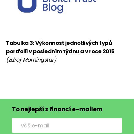
Tabulka 3: Výkonnost jednotlivých typů
portfolií v posledním týdnu a v roce 2015
(zdroj: Morningstar)
To nejlepší z financí e-mailem