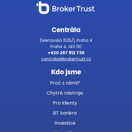
Centrála
Želetavská 1525/1, Praha 4
Praha 4, 140 00
+420 267 912 730
centrala@brokertrust.cz
Kdo jsme
Proč s námi?
Chytré nástroje
Pro klienty
BT kariéra
Investice