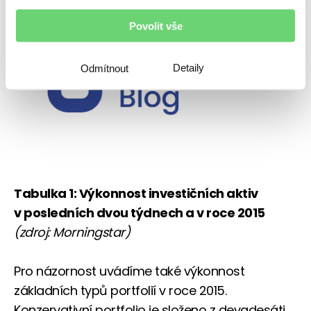
Povolit vše
Detaily
Odmítnout
Tabulka 1: Výkonnost investičních aktiv
v posledních dvou týdnech a v roce 2015
(zdroj: Morningstar)
Pro názornost uvádíme také výkonnost
základních typů portfolií v roce 2015.
Konzervativní portfolio je složeno z devadesáti