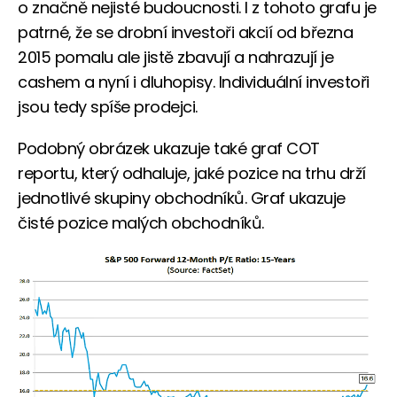
o značně nejisté budoucnosti. I z tohoto grafu je
patrné, že se drobní investoři akcií od března
2015 pomalu ale jistě zbavují a nahrazují je
cashem a nyní i dluhopisy. Individuální investoři
jsou tedy spíše prodejci.
Podobný obrázek ukazuje také graf COT
reportu, který odhaluje, jaké pozice na trhu drží
jednotlivé skupiny obchodníků. Graf ukazuje
čisté pozice malých obchodníků.