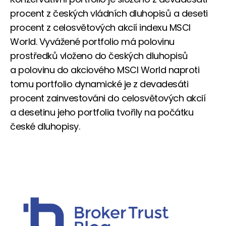
procent z českých vládních dluhopisů a deseti
procent z celosvětových akcií indexu MSCI
World. Vyvážené portfolio má polovinu
prostředků vloženo do českých dluhopisů
a polovinu do akciového MSCI World naproti
tomu portfolio dynamické je z devadesáti
procent zainvestováni do celosvětových akcií
a desetinu jeho portfolia tvořily na počátku
české dluhopisy.