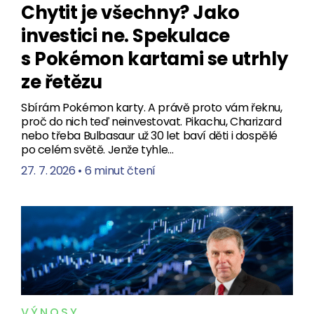
Chytit je všechny? Jako
investici ne. Spekulace
s Pokémon kartami se utrhly
ze řetězu
Sbírám Pokémon karty. A právě proto vám řeknu,
proč do nich teď neinvestovat. Pikachu, Charizard
nebo třeba Bulbasaur už 30 let baví děti i dospělé
po celém světě. Jenže tyhle…
27. 7. 2026
•
6 minut čtení
VÝNOSY