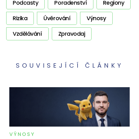
Podcasty
Poradenství
Regiony
Rizika
Úvěrování
Výnosy
Vzdělávání
Zpravodaj
SOUVISEJÍCÍ ČLÁNKY
VÝNOSY