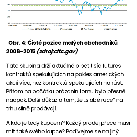
Obr. 4: Čisté pozice malých obchodníků
2008-2015
(zdroj:cftc.gov)
Tato skupina drží aktuálně o pět tisíc futures
kontraktů spekulujících na pokles amerických
akcií více, než kontraktů spekulujících na růst.
Přitom na počátku prázdnin tomu bylo přesně
naopak. Další důkaz o tom, že „slabé ruce“ na
trhu silně prodávají.
A kdo je tedy kupcem? Každý prodej přece musí
mít také svého kupce? Podívejme se na jiný