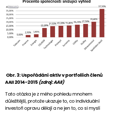
Obr. 3: Uspořádání aktiv v portfoliích členů
AAII 2014-2015
(zdroj: AAII)
Tato otázka je z mého pohledu mnohem
důležitější, protože ukazuje to, co individuální
investoři opravu dělají a ne jen to, co si myslí