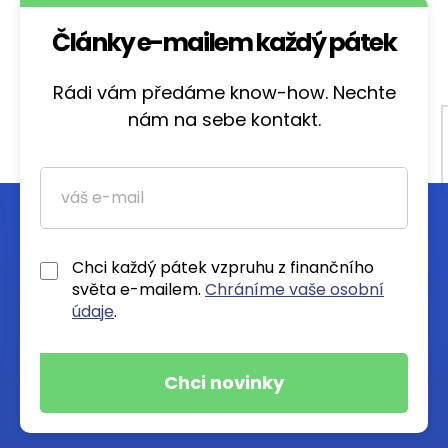
Články e-mailem každý pátek
Rádi vám předáme know-how. Nechte
nám na sebe kontakt.
Chci každý pátek vzpruhu z finančního
světa e-mailem.
Chráníme vaše osobní
údaje
.