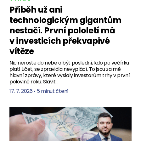
Příběh už ani
technologickým gigantům
nestačí. První pololetí má
v investicích překvapivé
vítěze
Nic neroste do nebe a být poslední, kdo po večírku
platí účet, se zpravidla nevyplácí. To jsou za mě
hlavní zprávy, které vyslaly investorům trhy v první
polovině roku. Slavit…
17. 7. 2026
•
5 minut čtení