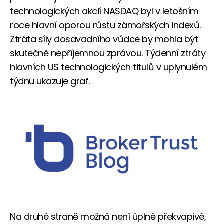
technologických akcií NASDAQ byl v letošním
roce hlavní oporou růstu zámořských indexů.
Ztráta síly dosavadního vůdce by mohla být
skutečně nepříjemnou zprávou. Týdenní ztráty
hlavních US technologických titulů v uplynulém
týdnu ukazuje graf.
Na druhé straně možná není úplně překvapivé,