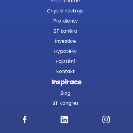
Proč s námi?
Chytré nástroje
Pro klienty
BT kariéra
Investice
Hypotéky
Pojištění
Kontakt
Inspirace
Blog
BT Kongres