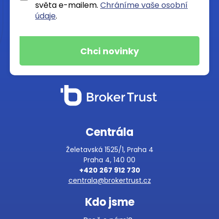
světa e-mailem.
Chráníme vaše osobní
údaje
.
Centrála
Želetavská 1525/1, Praha 4
Praha 4, 140 00
+420 267 912 730
centrala@brokertrust.cz
Kdo jsme