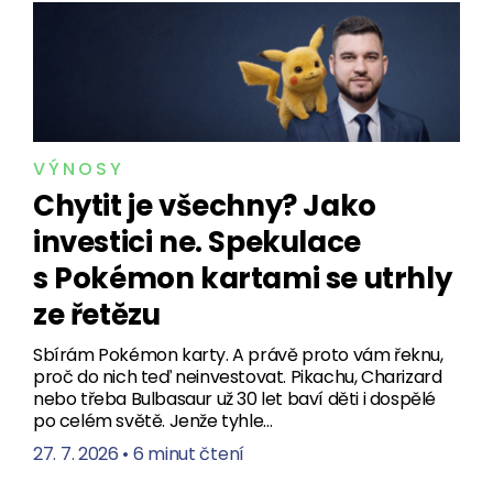
VÝNOSY
Chytit je všechny? Jako
investici ne. Spekulace
s Pokémon kartami se utrhly
ze řetězu
Sbírám Pokémon karty. A právě proto vám řeknu,
proč do nich teď neinvestovat. Pikachu, Charizard
nebo třeba Bulbasaur už 30 let baví děti i dospělé
po celém světě. Jenže tyhle…
27. 7. 2026
•
6 minut čtení