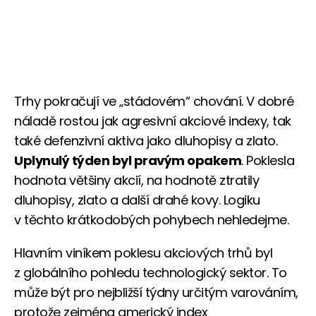
Trhy pokračují ve „stádovém“ chování. V dobré
náladě rostou jak agresivní akciové indexy, tak
také defenzivní aktiva jako dluhopisy a zlato.
Uplynulý týden byl pravým opakem
. Poklesla
hodnota většiny akcií, na hodnotě ztratily
dluhopisy, zlato a další drahé kovy. Logiku
v těchto krátkodobých pohybech nehledejme.
Hlavním viníkem poklesu akciových trhů byl
z globálního pohledu technologický sektor. To
může být pro nejbližší týdny určitým varováním,
protože zejména americký index