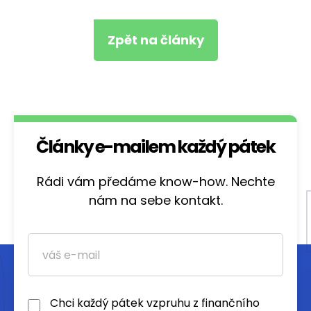
Zpět na články
Články e-mailem každý pátek
Rádi vám předáme know-how. Nechte
nám na sebe kontakt.
Chci každý pátek vzpruhu z finančního