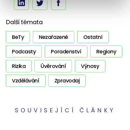
Další témata
BeTy
Nezařazené
Ostatní
Podcasty
Poradenství
Regiony
Rizika
Úvěrování
Výnosy
Vzdělávání
Zpravodaj
SOUVISEJÍCÍ ČLÁNKY