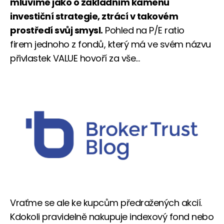
mluvíme jako o základním kamenu
investiční strategie, ztrácí v takovém
prostředí svůj smysl.
Pohled na P/E ratio
firem jednoho z fondů, který má ve svém názvu
přivlastek VALUE hovoří za vše…
Vraťme se ale ke kupcům předražených akcií.
Kdokoli pravidelně nakupuje indexový fond nebo