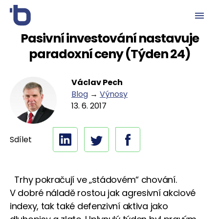
Pasivní investování nastavuje
paradoxní ceny (Týden 24)
Václav Pech
Blog
→
Výnosy
13. 6. 2017
Sdílet
Trhy pokračují ve „stádovém“ chování.
V dobré náladě rostou jak agresivní akciové
indexy, tak také defenzivní aktiva jako