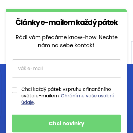
Články e-mailem každý pátek
Rádi vám předáme know-how. Nechte
nám na sebe kontakt.
Chci každý pátek vzpruhu z finančního
světa e-mailem.
Chráníme vaše osobní
údaje
.