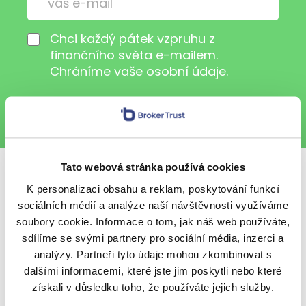
Chci každý pátek vzpruhu z
finančního světa e-mailem.
Chráníme vaše osobní údaje
.
Tato webová stránka používá cookies
Sdílet s přáteli
K personalizaci obsahu a reklam, poskytování funkcí
sociálních médií a analýze naší návštěvnosti využíváme
soubory cookie. Informace o tom, jak náš web používáte,
sdílíme se svými partnery pro sociální média, inzerci a
analýzy. Partneři tyto údaje mohou zkombinovat s
Další témata
dalšími informacemi, které jste jim poskytli nebo které
získali v důsledku toho, že používáte jejich služby.
BeTy
Nezařazené
Ostatní