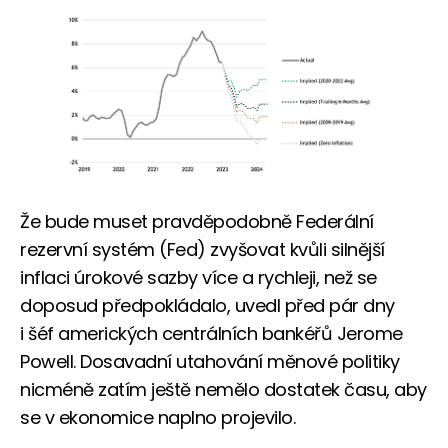
Že bude muset pravděpodobně Federální
rezervní systém (Fed) zvyšovat kvůli silnější
inflaci úrokové sazby více a rychleji, než se
doposud předpokládalo, uvedl před pár dny
i šéf amerických centrálních bankéřů Jerome
Powell. Dosavadní utahování měnové politiky
nicméně zatím ještě nemělo dostatek času, aby
se v ekonomice naplno projevilo.