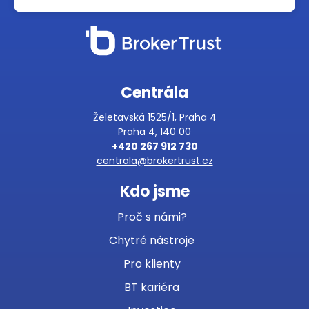
Centrála
Želetavská 1525/1, Praha 4
Praha 4, 140 00
+420 267 912 730
centrala@brokertrust.cz
Kdo jsme
Proč s námi?
Chytré nástroje
Pro klienty
BT kariéra