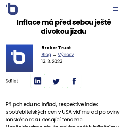
Inflace má před sebou ještě
divokou jízdu
Broker Trust
Blog
→
Výnosy
13. 3. 2023
Sdílet
Při pohledu na inflaci, respektive index
spotřebitelských cen v USA vidíme od poloviny
loňského roku klesající tendenci.