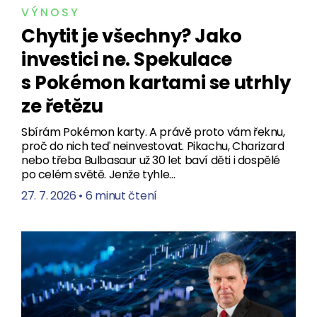
VÝNOSY
Chytit je všechny? Jako
investici ne. Spekulace
s Pokémon kartami se utrhly
ze řetězu
Sbírám Pokémon karty. A právě proto vám řeknu,
proč do nich teď neinvestovat. Pikachu, Charizard
nebo třeba Bulbasaur už 30 let baví děti i dospělé
po celém světě. Jenže tyhle…
27. 7. 2026
•
6 minut čtení