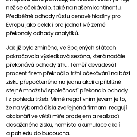
než se očekávalo, také na našem kontinentu.
Předběžné odhady růstu cenové hladiny pro
Evropu jako celek i pro jednotlivé země
překonaly odhady analytiků.
Jak již bylo zmíněno, ve Spojených státech
pokračovala výsledková sezóna, která nadále
překonává odhady trhu. Téměř devadesát
procent firem překročilo tržní očekávání na bázi
zisku přepočteného na jednu akcii a přibližně
stejné množství společností překonalo odhady
i z pohledu tržeb. Mírně negativním jevem je to,
že na výborná čísla zveřejněná firmami reagují
akcionáři ve větší míře prodejem a realizací
dosaženého zisku, namísto akumulace akcií
a pohledu do budoucna.