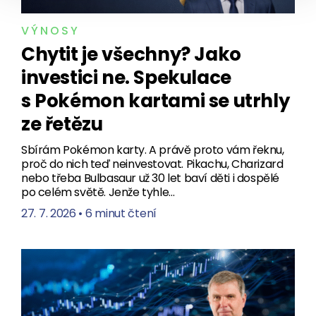
VÝNOSY
Chytit je všechny? Jako
investici ne. Spekulace
s Pokémon kartami se utrhly
ze řetězu
Sbírám Pokémon karty. A právě proto vám řeknu,
proč do nich teď neinvestovat. Pikachu, Charizard
nebo třeba Bulbasaur už 30 let baví děti i dospělé
po celém světě. Jenže tyhle…
27. 7. 2026
•
6 minut čtení