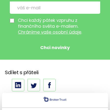
Chci každý pátek vzpruhu z
finančního světa e-mailem.
Chráníme vaše osobní údaje
.
Sdílet s přáteli
Další témata