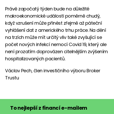
Právě započatý týden bude na důležité
makroekonomické události poměrně chudý,
když vzrušení může přinést zřejmě až páteční
vyhlášení dat z amerického trhu práce. Na dění
na trzích může mít určitý vliv také zvyšující se
počet nových infekcí nemocí Covid 19, který ale
není prozatím doprovázen citelnějším zvýšením
hospitalizovaných pacientů.
Václav Pech, člen investičního výboru Broker
Trustu
To nejlepší z financí e-mailem