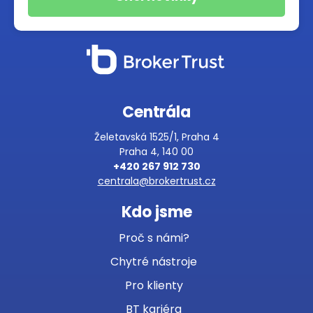
Centrála
Želetavská 1525/1, Praha 4
Praha 4, 140 00
+420 267 912 730
centrala@brokertrust.cz
Kdo jsme
Proč s námi?
Chytré nástroje
Pro klienty
BT kariéra