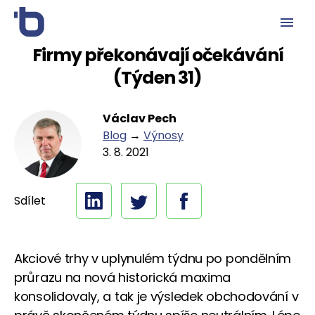
Firmy překonávají očekávání
(Týden 31)
Václav Pech
Blog
→
Výnosy
3. 8. 2021
Sdílet
Akciové trhy v uplynulém týdnu po pondělním
průrazu na nová historická maxima
konsolidovaly, a tak je výsledek obchodování v