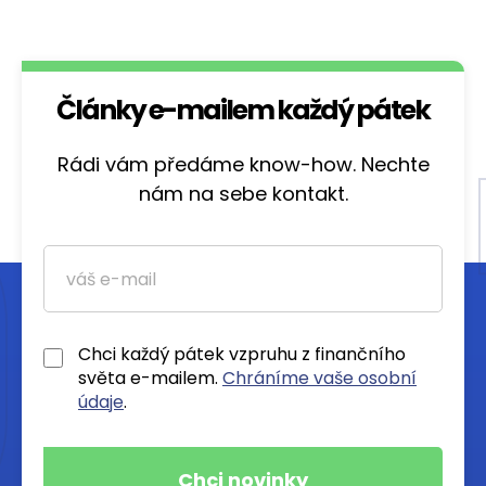
Články e-mailem každý pátek
Rádi vám předáme know-how. Nechte
nám na sebe kontakt.
Chci každý pátek vzpruhu z finančního
světa e-mailem.
Chráníme vaše osobní
údaje
.