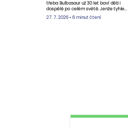
třeba Bulbasaur už 30 let baví děti i
dospělé po celém světě. Jenže tyhle…
27. 7. 2026
•
6 minut čtení