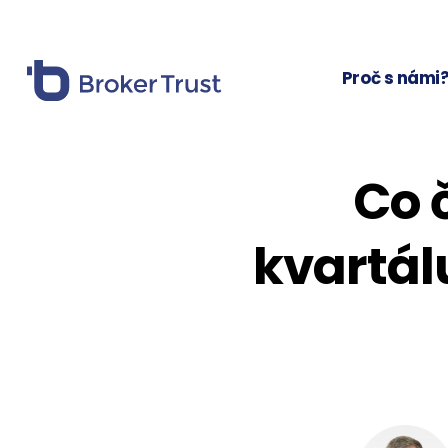
Proč s námi
Co 
kvartál