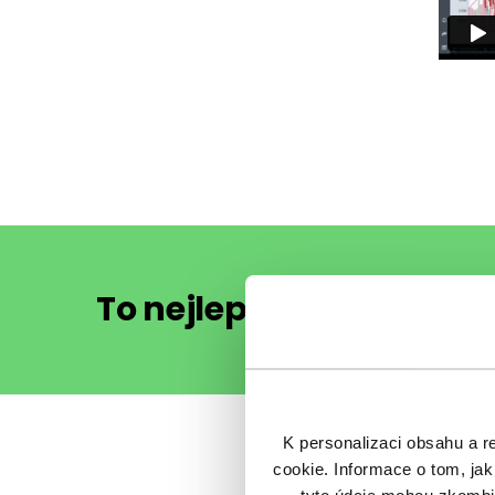
To nejlepší z financí e
K personalizaci obsahu a r
cookie. Informace o tom, jak