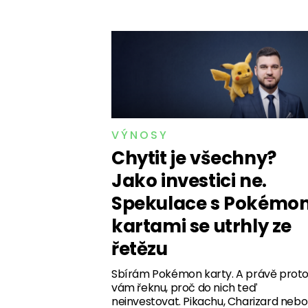
VÝNOSY
Chytit je všechny?
Jako investici ne.
Spekulace s Pokémo
kartami se utrhly ze
řetězu
Sbírám Pokémon karty. A právě prot
vám řeknu, proč do nich teď
neinvestovat. Pikachu, Charizard nebo