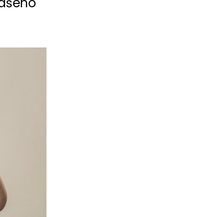
našeho