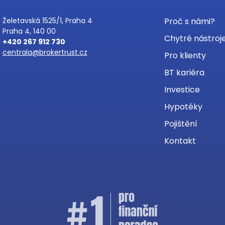
Želetavská 1525/1, Praha 4
Proč s námi?
Praha 4, 140 00
Chytré nástroj
+420 267 912 730
centrala@brokertrust.cz
Pro klienty
BT kariéra
Investice
Hypotéky
Pojištění
Kontakt