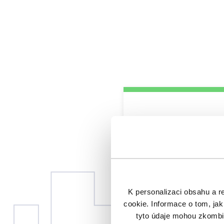
Pozne
Rádi v
K personalizaci obsahu a r
cookie. Informace o tom, jak
tyto údaje mohou zkombino