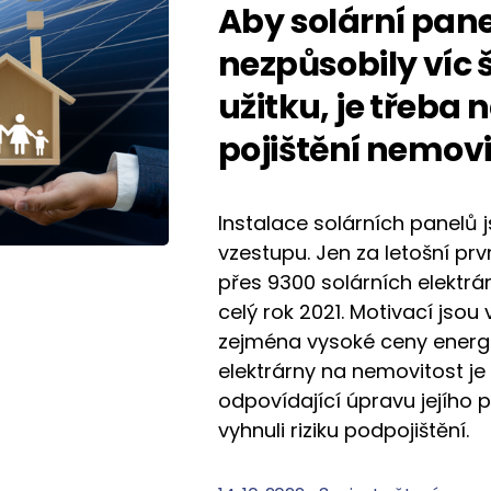
Aby solární pan
nezpůsobily víc 
užitku, je třeba 
pojištění nemovi
Instalace solárních panelů 
vzestupu. Jen za letošní první
přes 9300 solárních elektrár
celý rok 2021. Motivací jso
zejména vysoké ceny energií.
elektrárny na nemovitost je 
odpovídající úpravu jejího p
vyhnuli riziku podpojištění.