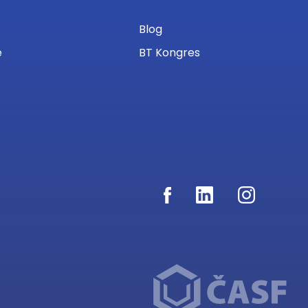
Blog
e
BT Kongres