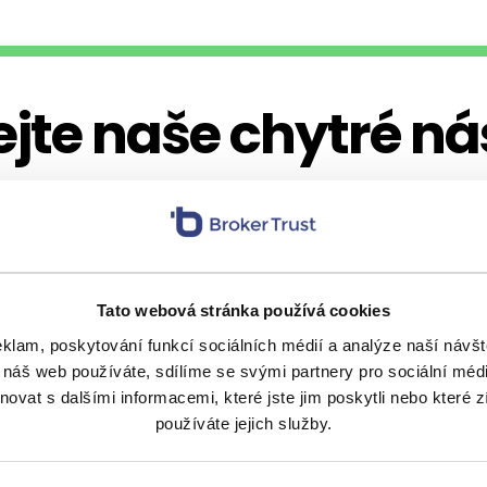
jte naše chytré ná
ás pozveme na kávu
. Nechte nám na sebe 
Tato webová stránka používá cookies
eklam, poskytování funkcí sociálních médií a analýze naší náv
 náš web používáte, sdílíme se svými partnery pro sociální média
vat s dalšími informacemi, které jste jim poskytli nebo které z
používáte jejich služby.