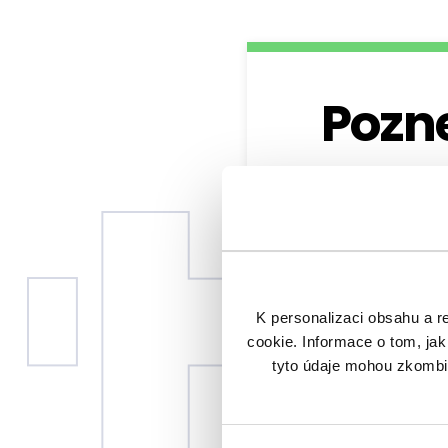
Pozne
Rádi v
K personalizaci obsahu a r
cookie. Informace o tom, jak
tyto údaje mohou zkombino