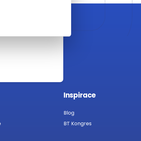
Inspirace
Blog
e
BT Kongres