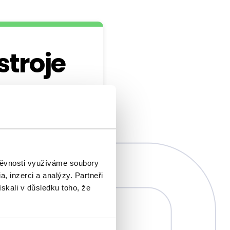
stroje
kontakt.
štěvnosti využíváme soubory
, inzerci a analýzy. Partneři
ískali v důsledku toho, že