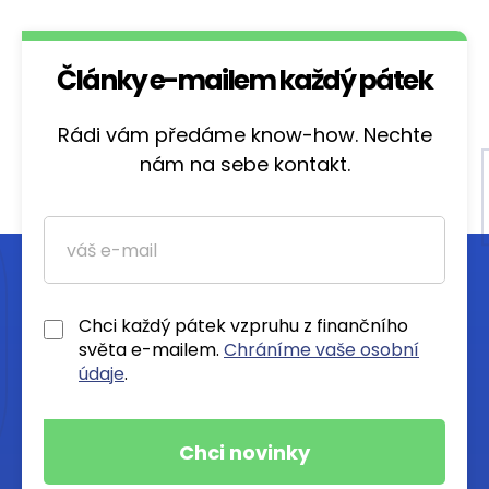
Články e-mailem každý pátek
Rádi vám předáme know-how. Nechte
nám na sebe kontakt.
Chci každý pátek vzpruhu z finančního
světa e-mailem.
Chráníme vaše osobní
údaje
.