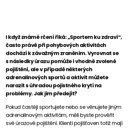
I když známé rčení říká: „Sportem ku zdraví“,
často právě při pohybových aktivitách
dochází k závažným zraněním. Vyrovnat se
s následky úrazu pomůže i vhodně zvolené
pojištění, ale v případě některých
adrenalinových sportů a aktivit můžete
narazit s úhradou pojistného krytí na
problémy. Jak jim předejít?
Pokud častěji sportujete nebo se věnujete jiným
adrenalinovým aktivitám, měli byste prověřit
své úrazové pojištění. Klienti pojišťoven totiž mají