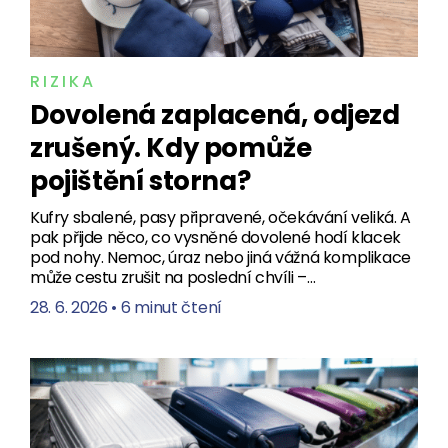
RIZIKA
Dovolená zaplacená, odjezd
zrušený. Kdy pomůže
pojištění storna?
Kufry sbalené, pasy připravené, očekávání veliká. A
pak přijde něco, co vysněné dovolené hodí klacek
pod nohy. Nemoc, úraz nebo jiná vážná komplikace
může cestu zrušit na poslední chvíli –…
28. 6. 2026
•
6 minut čtení