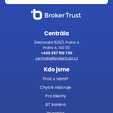
Centrála
Želetavská 1525/1, Praha 4
Praha 4, 140 00
+420 267 912 730
centrala@brokertrust.cz
Kdo jsme
Proč s námi?
Chytré nástroje
Pro klienty
BT kariéra