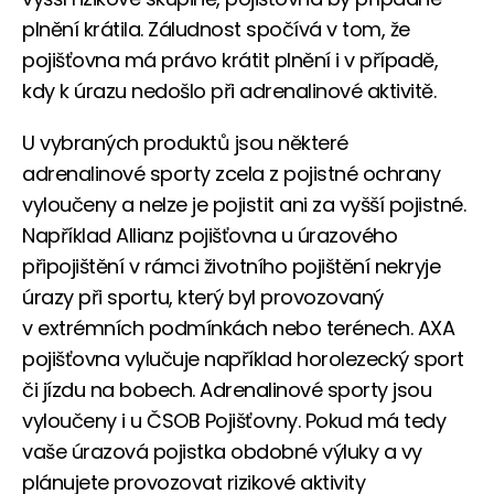
plnění krátila. Záludnost spočívá v tom, že
pojišťovna má právo krátit plnění i v případě,
kdy k úrazu nedošlo při adrenalinové aktivitě.
U vybraných produktů jsou některé
adrenalinové sporty zcela z pojistné ochrany
vyloučeny a nelze je pojistit ani za vyšší pojistné.
Například Allianz pojišťovna u úrazového
připojištění v rámci životního pojištění nekryje
úrazy při sportu, který byl provozovaný
v extrémních podmínkách nebo terénech. AXA
pojišťovna vylučuje například horolezecký sport
či jízdu na bobech. Adrenalinové sporty jsou
vyloučeny i u ČSOB Pojišťovny. Pokud má tedy
vaše úrazová pojistka obdobné výluky a vy
plánujete provozovat rizikové aktivity