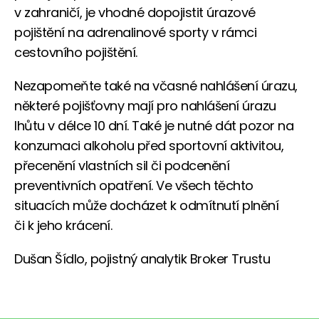
v zahraničí, je vhodné dopojistit úrazové
pojištění na adrenalinové sporty v rámci
cestovního pojištění.
Nezapomeňte také na včasné nahlášení úrazu,
některé pojišťovny mají pro nahlášení úrazu
lhůtu v délce 10 dní. Také je nutné dát pozor na
konzumaci alkoholu před sportovní aktivitou,
přecenění vlastních sil či podcenění
preventivních opatření. Ve všech těchto
situacích může docházet k odmítnutí plnění
či k jeho krácení.
Dušan Šídlo, pojistný analytik Broker Trustu