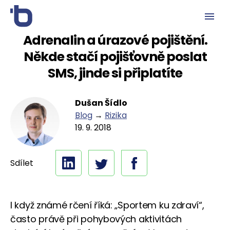
Adrenalin a úrazové pojištění.
Někde stačí pojišťovně poslat
SMS, jinde si připlatíte
Dušan Šídlo
Blog
→
Rizika
19. 9. 2018
Sdílet
I když známé rčení říká: „Sportem ku zdraví“,
často právě při pohybových aktivitách