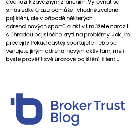
dochází k závažným zraněním. Vyrovnat se
s následky úrazu pomůže i vhodně zvolené
pojištění, ale v případě některých
adrenalinových sportů a aktivit můžete narazit
s úhradou pojistného krytí na problémy. Jak jim
předejít? Pokud častěji sportujete nebo se
věnujete jiným adrenalinovým aktivitám, měli
byste prověřit své úrazové pojištění. Klienti...