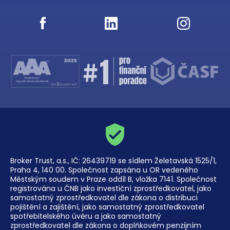
Broker Trust, a.s., IČ: 26439719 se sídlem Želetavská 1525/1,
Praha 4, 140 00. Společnost zapsána u OR vedeného
Městským soudem v Praze oddíl B, vložka 7141. Společnost
registrována u ČNB jako investiční zprostředkovatel, jako
samostatný zprostředkovatel dle zákona o distribuci
pojištění a zajištění, jako samostatný zprostředkovatel
spotřebitelského úvěru a jako samostatný
zprostředkovatel dle zákona o doplňkovém penzijním