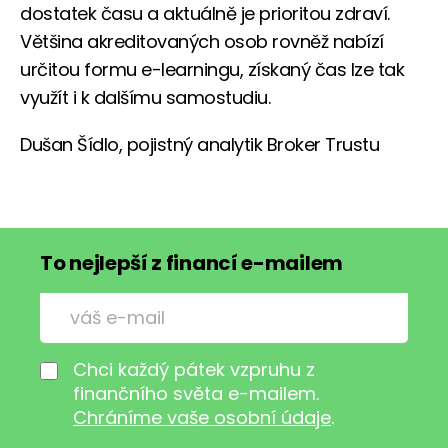
dostatek času a aktuálně je prioritou zdraví.
Většina akreditovaných osob rovněž nabízí
určitou formu e-learningu, získaný čas lze tak
využít i k dalšímu samostudiu.
Dušan Šídlo, pojistný analytik Broker Trustu
To nejlepší z financí e-mailem
Chci každý pátek vzpruhu z
finančního světa e-mailem.
Chráníme vaše osobní údaje
.