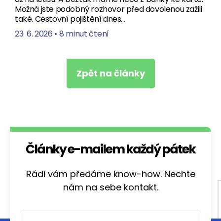
Možná jste podobný rozhovor před dovolenou zažili
také. Cestovní pojištění dnes…
23. 6. 2026
•
8 minut čtení
Zpět na články
Články e-mailem každý pátek
Rádi vám předáme know-how. Nechte
nám na sebe kontakt.