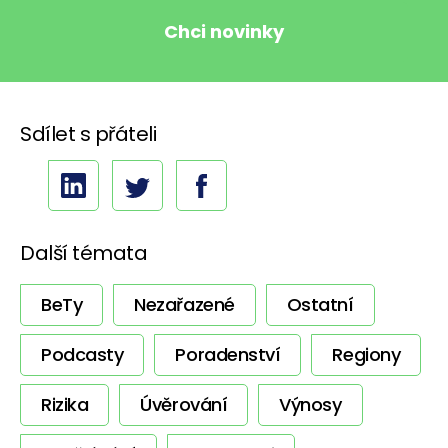
Sdílet s přáteli
Další témata
BeTy
Nezařazené
Ostatní
Podcasty
Poradenství
Regiony
Rizika
Úvěrování
Výnosy