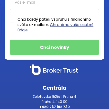
Chci každý pátek vzpruhu z finančního
světa e-mailem.
Chráníme vaše osobní
údaje
.
Centrála
Želetavská 1525/1, Praha 4
Praha 4, 140 00
+420 267 912 730