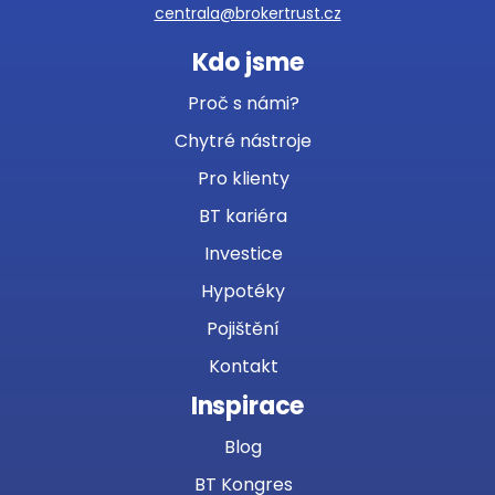
centrala@brokertrust.cz
Kdo jsme
Proč s námi?
Chytré nástroje
Pro klienty
BT kariéra
Investice
Hypotéky
Pojištění
Kontakt
Inspirace
Blog
BT Kongres