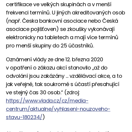
certifikace ve velkých skupinách a v menší
frekvenci termínů. U jiných akreditovaných osob
(např. Česka bankovní asociace nebo Česká
asociace pojišťoven) se zkoušky vykonávají
elektronicky na tabletech a mají více termínů
pro menší skupiny do 25 účastníků.
Oznámení vlády ze dne 12. března 2020
v opatření o zákazu akcí stanovilo „až do
odvolání jsou zakázány … vzdělávací akce, a to
jak veřejné, tak soukromé s účastí přesahující
ve stejný čas 30 osob.“ (zdroj:
https://www.vlada.cz/cz/media-
centrum/aktualne/vyhlaseni-nouzoveho-
stavu-180234/
)