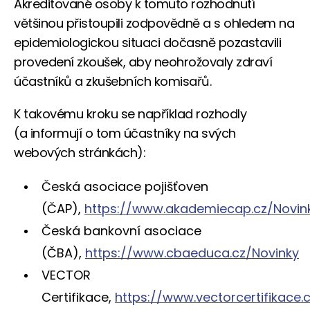
Akreditované osoby k tomuto rozhodnutí
většinou přistoupili zodpovědně a s ohledem na
epidemiologickou situaci dočasně pozastavili
provedení zkoušek, aby neohrožovaly zdraví
účastníků a zkušebních komisařů.
K takovému kroku se například rozhodly
(a informují o tom účastníky na svých
webových stránkách):
Česká asociace pojišťoven
(ČAP),
https://www.akademiecap.cz/Novin
Česká bankovní asociace
(ČBA),
https://www.cbaeduca.cz/Novinky
VECTOR
Certifikace,
https://www.vectorcertifikace.c