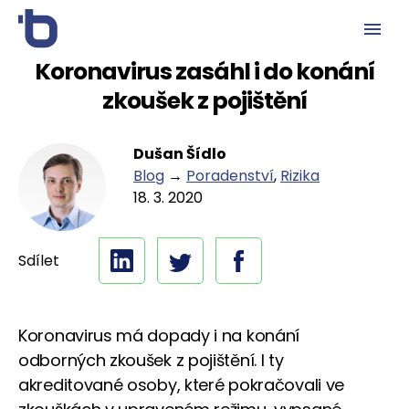
Koronavirus zasáhl i do konání
zkoušek z pojištění
Dušan Šídlo
Blog
→
Poradenství
,
Rizika
18. 3. 2020
Sdílet
Koronavirus má dopady i na konání
odborných zkoušek z pojištění. I ty
akreditované osoby, které pokračovali ve