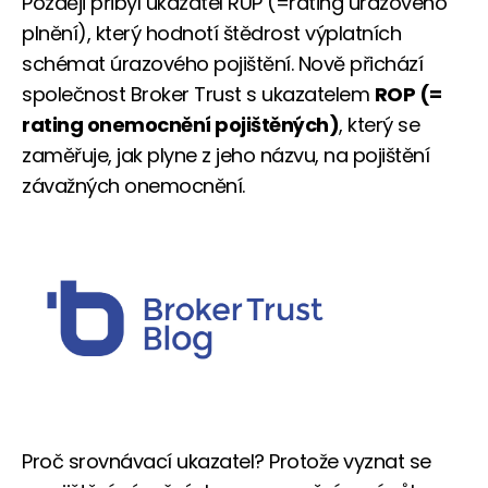
Později přibyl ukazatel RUP (=rating úrazového
plnění), který hodnotí štědrost výplatních
schémat úrazového pojištění. Nově přichází
společnost Broker Trust s ukazatelem
ROP (=
rating onemocnění pojištěných)
, který se
zaměřuje, jak plyne z jeho názvu, na pojištění
závažných onemocnění.
Proč srovnávací ukazatel? Protože vyznat se