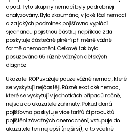
apod. Tyto skupiny nemocí byly podrobněji
analyzovány. Bylo zkoumáno, v jaké fázi nemoci
a za jakých podmínek pojišťovna vyplácí
sjednanou pojistnou částku, například zda
poskytuje částečné plnění při méně vážné
formě onemocnění. Celkově tak bylo
posuzováno 65 různě vážných dětských
diagnóz.
Ukazatel ROP zvažuje pouze vážné nemoci, které
se vyskytují nejčastěji. Různé exotické nemoci,
které se vyskytují v jednotkách případů ročně,
nejsou do ukazatele zahrnuty. Pokud daná
pojišťovna poskytuje více tarifů či produktů
pojištění závažných onemocnění, vstupuje do
ukazatele ten nejlepší (nejširší), a to včetně