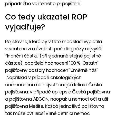
případného volitelného připojištění.
Co tedy ukazatel ROP
vyjadřuje?
Pojišťovna, která by v této modelaci vyplatila
v souhrnu za různé stupně diagnózy nejvyšší
finanční částku (při sjednané stejné pojistné
částce), obdržela hodnocení 100 %. Ostatní
pojišťovny dostaly hodnocení úměrně nižší.
Například v případě onkologických
onemocnění má nejvstřícnější definici Česká
pojišťovna, v případě epilepsie Česká pojišťovna
a pojišťovna AEGON, naopak u nemocí očí a uší
pojišťovna Metlife. Každá jednotlivá pojišťovna
tak může být lepší v jiné definici nemoci