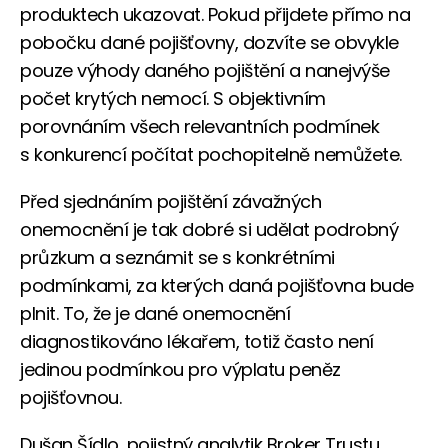
produktech ukazovat. Pokud přijdete přímo na
pobočku dané pojišťovny, dozvíte se obvykle
pouze výhody daného pojištění a nanejvýše
počet krytých nemocí. S objektivním
porovnáním všech relevantních podmínek
s konkurencí počítat pochopitelně nemůžete.
Před sjednáním pojištění závažných
onemocnění je tak dobré si udělat podrobný
průzkum a seznámit se s konkrétními
podmínkami, za kterých daná pojišťovna bude
plnit. To, že je dané onemocnění
diagnostikováno lékařem, totiž často není
jedinou podmínkou pro výplatu peněz
pojišťovnou.
Dušan Šídlo, pojistný analytik Broker Trustu