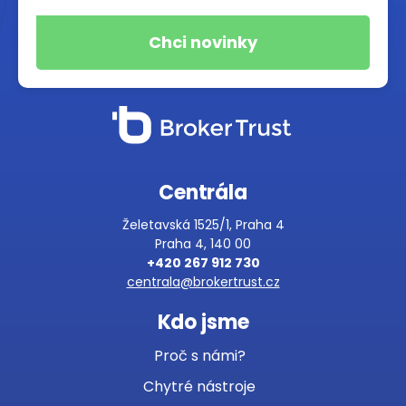
Centrála
Želetavská 1525/1, Praha 4
Praha 4, 140 00
+420 267 912 730
centrala@brokertrust.cz
Kdo jsme
Proč s námi?
Chytré nástroje