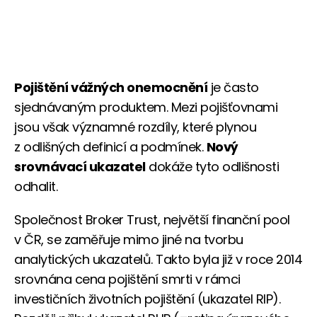
Pojištění vážných onemocnění
je často
sjednávaným produktem. Mezi pojišťovnami
jsou však významné rozdíly, které plynou
z odlišných definicí a podmínek.
Nový
srovnávací ukazatel
dokáže tyto odlišnosti
odhalit.
Společnost Broker Trust, největší finanční pool
v ČR, se zaměřuje mimo jiné na tvorbu
analytických ukazatelů. Takto byla již v roce 2014
srovnána cena pojištění smrti v rámci
investičních životních pojištění (ukazatel RIP).