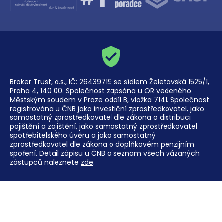
Broker Trust, a.s., IČ: 26439719 se sídlem Želetavská 1525/1,
Praha 4, 140 00. Společnost zapsána u OR vedeného
Městským soudem v Praze oddíl B, vložka 7141. Společnost
registrována u ČNB jako investiční zprostředkovatel, jako
samostatný zprostředkovatel dle zákona o distribuci
pojištění a zajištění, jako samostatný zprostředkovatel
spotřebitelského úvěru a jako samostatný
zprostředkovatel dle zákona o doplňkovém penzijním
spoření. Detail zápisu u ČNB a seznam všech vázaných
zástupců naleznete
zde
.