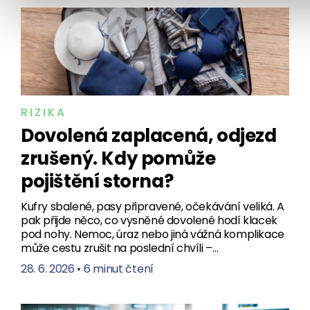
RIZIKA
Dovolená zaplacená, odjezd
zrušený. Kdy pomůže
pojištění storna?
Kufry sbalené, pasy připravené, očekávání veliká. A
pak přijde něco, co vysněné dovolené hodí klacek
pod nohy. Nemoc, úraz nebo jiná vážná komplikace
může cestu zrušit na poslední chvíli –…
28. 6. 2026
•
6 minut čtení