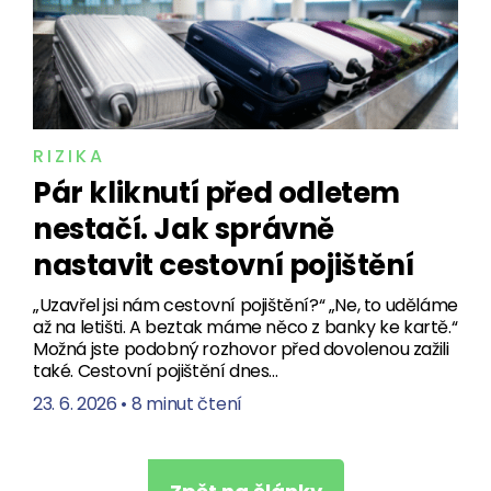
RIZIKA
Pár kliknutí před odletem
nestačí. Jak správně
nastavit cestovní pojištění
„Uzavřel jsi nám cestovní pojištění?“ „Ne, to uděláme
až na letišti. A beztak máme něco z banky ke kartě.“
Možná jste podobný rozhovor před dovolenou zažili
také. Cestovní pojištění dnes…
23. 6. 2026
•
8 minut čtení