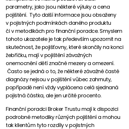
parametry, jako jsou některé výluky a cena
pojištění. Tyto další informace jsou obsaženy
v pojistných podmínkách daného produktu
či v metodikách pro finanční poradce. Smyslem
tohoto ukazatele je tak především upozornit na
skutečnost, že pojišťovny, které skončily na konci
žebříčku, mají v pojištění závažných
onemocnění dětí značné mezery a omezení.
Často se jedná o to, že některé závažné časté
diagnózy nejsou v pojištění vůbec zahrnuty,
popřípadě není vždy vyplácena celá sjednaná
pojistná částka, ale jen určité procento.
Finanční poradci Broker Trustu mají k dispozici
podrobné metodiky různých pojištění a mohou
tak klientům tyto rozdíly v pojistných