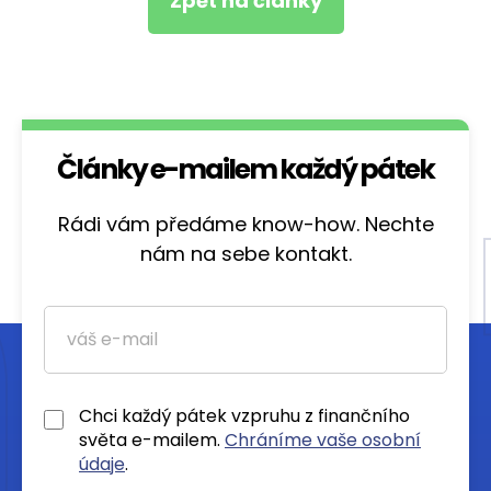
Zpět na články
Články e-mailem každý pátek
Rádi vám předáme know-how. Nechte
nám na sebe kontakt.
Chci každý pátek vzpruhu z finančního
světa e-mailem.
Chráníme vaše osobní
údaje
.