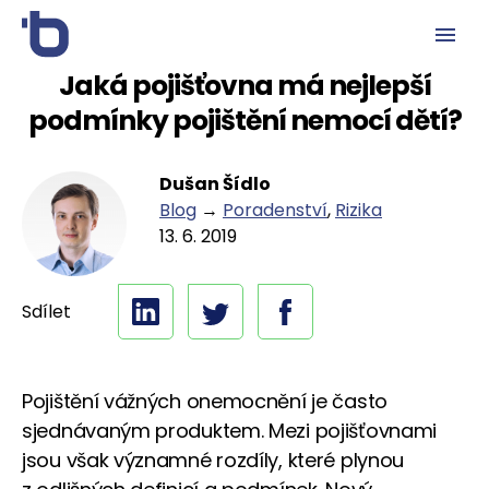
Jaká pojišťovna má nejlepší
podmínky pojištění nemocí dětí?
Dušan Šídlo
Blog
→
Poradenství
,
Rizika
13. 6. 2019
Sdílet
Pojištění vážných onemocnění je často
sjednávaným produktem. Mezi pojišťovnami
jsou však významné rozdíly, které plynou