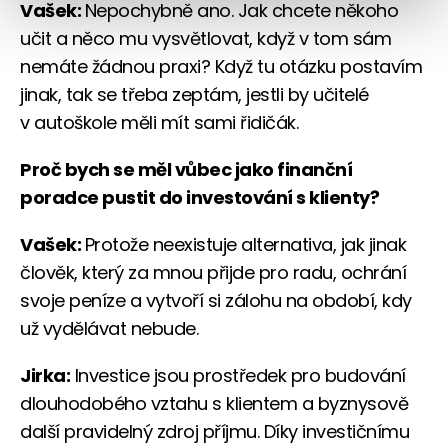
Vašek:
Nepochybně ano. Jak chcete někoho
učit a něco mu vysvětlovat, když v tom sám
nemáte žádnou praxi? Když tu otázku postavím
jinak, tak se třeba zeptám, jestli by učitelé
v autoškole měli mít sami řidičák.
Proč bych se měl vůbec jako finanční
poradce pustit do investování s klienty?
Vašek:
Protože neexistuje alternativa, jak jinak
člověk, který za mnou přijde pro radu, ochrání
svoje peníze a vytvoří si zálohu na období, kdy
už vydělávat nebude.
Jirka:
Investice jsou prostředek pro budování
dlouhodobého vztahu s klientem a byznysově
další pravidelný zdroj příjmu. Díky investičnímu