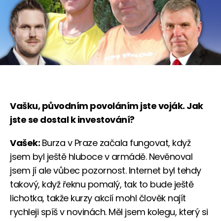
Vašku, původním povoláním jste voják. Jak
jste se dostal k investování?
Vašek:
Burza v Praze začala fungovat, když
jsem byl ještě hluboce v armádě. Nevěnoval
jsem jí ale vůbec pozornost. Internet byl tehdy
takový, když řeknu pomalý, tak to bude ještě
lichotka, takže kurzy akcií mohl člověk najít
rychleji spíš v novinách. Měl jsem kolegu, který si