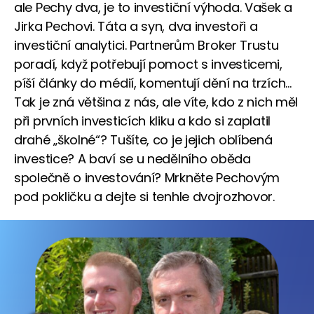
ale Pechy dva, je to investiční výhoda. Vašek a
Jirka Pechovi. Táta a syn, dva investoři a
investiční analytici. Partnerům Broker Trustu
poradí, když potřebují pomoct s investicemi,
píší články do médií, komentují dění na trzích…
Tak je zná většina z nás, ale víte, kdo z nich měl
při prvních investicích kliku a kdo si zaplatil
drahé „školné“? Tušíte, co je jejich oblíbená
investice? A baví se u nedělního oběda
společně o investování? Mrkněte Pechovým
pod pokličku a dejte si tenhle dvojrozhovor.