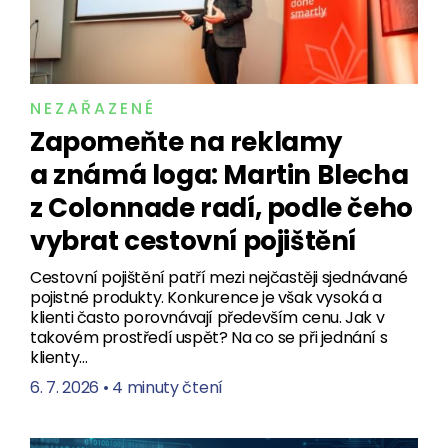
NEZAŘAZENÉ
Zapomeňte na reklamy
a známá loga: Martin Blecha
z Colonnade radí, podle čeho
vybrat cestovní pojištění
Cestovní pojištění patří mezi nejčastěji sjednávané
pojistné produkty. Konkurence je však vysoká a
klienti často porovnávají především cenu. Jak v
takovém prostředí uspět? Na co se při jednání s
klienty…
6. 7. 2026
•
4 minuty čtení