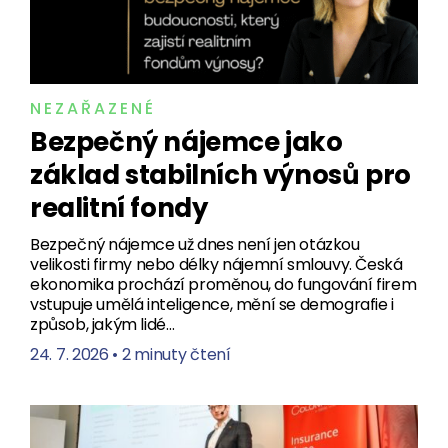
NEZAŘAZENÉ
Bezpečný nájemce jako
základ stabilních výnosů pro
realitní fondy
Bezpečný nájemce už dnes není jen otázkou
velikosti firmy nebo délky nájemní smlouvy. Česká
ekonomika prochází proměnou, do fungování firem
vstupuje umělá inteligence, mění se demografie i
způsob, jakým lidé…
24. 7. 2026
•
2 minuty čtení