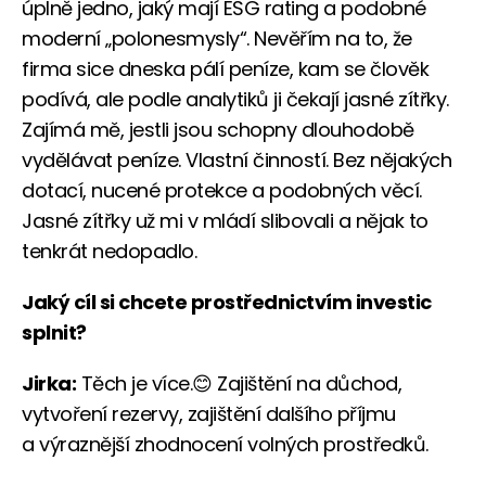
úplně jedno, jaký mají ESG rating a podobné
moderní „polonesmysly“. Nevěřím na to, že
firma sice dneska pálí peníze, kam se člověk
podívá, ale podle analytiků ji čekají jasné zítřky.
Zajímá mě, jestli jsou schopny dlouhodobě
vydělávat peníze. Vlastní činností. Bez nějakých
dotací, nucené protekce a podobných věcí.
Jasné zítřky už mi v mládí slibovali a nějak to
tenkrát nedopadlo.
Jaký cíl si chcete prostřednictvím investic
splnit?
Jirka:
Těch je více.😊 Zajištění na důchod,
vytvoření rezervy, zajištění dalšího příjmu
a výraznější zhodnocení volných prostředků.