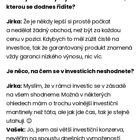
kterou se dodnes řídíte?
Jirka:
Že je někdy lepší si prostě počkat
a nedělat žádný obchod, než být za každou
cenu v pozici. Kdybych to měl zúžit čistě na
investice, tak že garantovaný produkt znamená
vždy garanci nízkého výnosu, nic víc.
Je něco, na čem se v investicích neshodnete?
Jirka:
Myslím, že v rámci investic se v zásadě
na všem shodneme. Možná v některých
ohledech mám o trochu volnější investiční
mantinely než táta, ale jak jde čas, tak je stejně
utahuji. 😊
Vašek:
Jo, jsem asi větší investiční konzerva,
nevěřím na spoustu dnešních vymožeností.