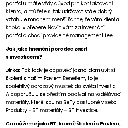
portfoliu máte vždy důvod pro kontaktování
klienta, a můžete si tak udržovat stále dobrý
vztah. Je mnohem menší šance, že vám klienta
kdokoliv přebere. Navíc vám za investiční
portfolio chodí pravidelné management fee.
Jak jako finanční poradce začít
s investicemi?
Jirka:
Tak tady je odpověď jasná: domluvit si
školení s naším Pavlem Benešem, to je
spolehlivý odrazový můstek do světa investic.
A doporučuju se předtím podívat na vzdělávací
materiály, které jsou na BeTy dostupné v sekci
Produkty – BT materiály – BT investice.
Co můžeme jako BT, kromě školení s Pavlem,