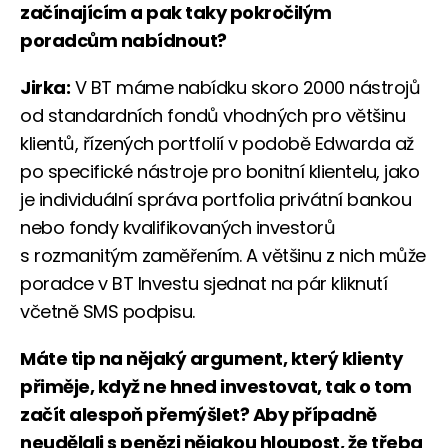
začínajícím a pak taky pokročilým
poradcům nabídnout?
Jirka:
V BT máme nabídku skoro 2000 nástrojů
od standardních fondů vhodných pro většinu
klientů, řízených portfolií v podobě Edwarda až
po specifické nástroje pro bonitní klientelu, jako
je individuální správa portfolia privátní bankou
nebo fondy kvalifikovaných investorů
s rozmanitým zaměřením. A většinu z nich může
poradce v BT Investu sjednat na pár kliknutí
včetně SMS podpisu.
Máte tip na nějaký argument, který klienty
přiměje, když ne hned investovat, tak o tom
začít alespoň přemýšlet? Aby případně
neudělali s penězi nějakou hloupost, že třeba