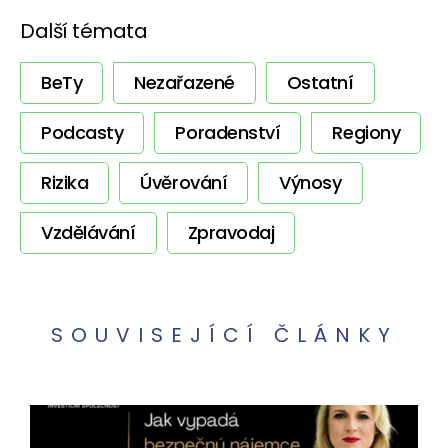
Další témata
BeTy
Nezařazené
Ostatní
Podcasty
Poradenství
Regiony
Rizika
Úvěrování
Výnosy
Vzdělávání
Zpravodaj
SOUVISEJÍCÍ ČLÁNKY