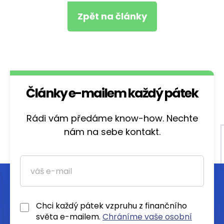
Zpět na články
Články e-mailem každý pátek
Rádi vám předáme know-how. Nechte
nám na sebe kontakt.
Chci každý pátek vzpruhu z finančního
světa e-mailem.
Chráníme vaše osobní