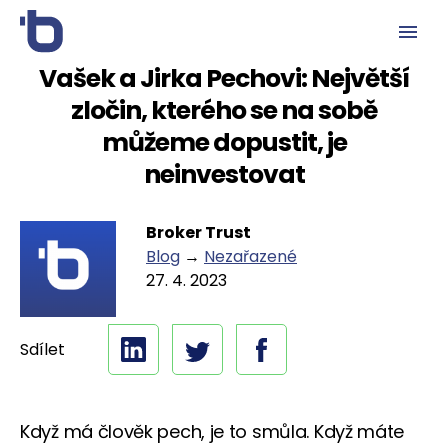
Vašek a Jirka Pechovi: Největší
zločin, kterého se na sobě
můžeme dopustit, je
neinvestovat
Broker Trust
Blog
→
Nezařazené
27. 4. 2023
Sdílet
Když má člověk pech, je to smůla. Když máte