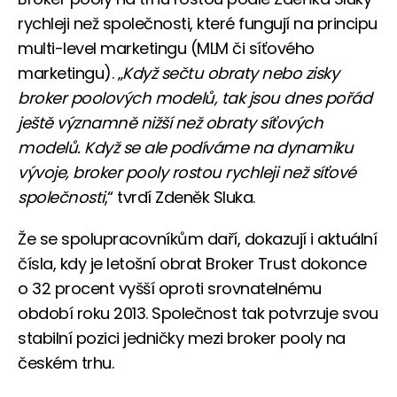
rychleji než společnosti, které fungují na principu
multi-level marketingu (MLM či síťového
marketingu). „
Když sečtu obraty nebo zisky
broker poolových modelů, tak jsou dnes pořád
ještě významně nižší než obraty síťových
modelů. Když se ale podíváme na dynamiku
vývoje, broker pooly rostou rychleji než síťové
společnosti
,“ tvrdí Zdeněk Sluka.
Že se spolupracovníkům daří, dokazují i aktuální
čísla, kdy je letošní obrat Broker Trust dokonce
o 32 procent vyšší oproti srovnatelnému
období roku 2013. Společnost tak potvrzuje svou
stabilní pozici jedničky mezi broker pooly na
českém trhu.