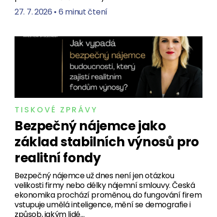
27. 7. 2026
•
6 minut čtení
TISKOVÉ ZPRÁVY
Bezpečný nájemce jako
základ stabilních výnosů pro
realitní fondy
Bezpečný nájemce už dnes není jen otázkou
velikosti firmy nebo délky nájemní smlouvy. Česká
ekonomika prochází proměnou, do fungování firem
vstupuje umělá inteligence, mění se demografie i
způsob, jakým lidé…