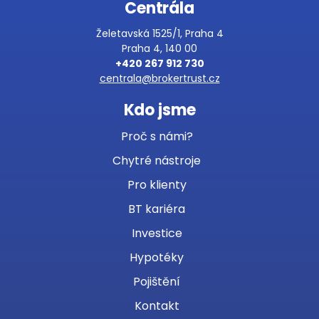
Centrála
Želetavská 1525/1, Praha 4
Praha 4, 140 00
+420 267 912 730
centrala@brokertrust.cz
Kdo jsme
Proč s námi?
Chytré nástroje
Pro klienty
BT kariéra
Investice
Hypotéky
Pojištění
Kontakt