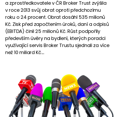
a zprostředkovatele v ČR Broker Trust zvýšila
v roce 2013 svůj obrat oproti předchozímu
roku o 24 procent. Obrat dosáhl 535 milionů
Kč. Zisk před započtením úroků, daní a odpisů
(EBITDA) činil 25 milionů Kč. Růst podpořily
především úvěry na bydlení, kterých poradci
využívající servis Broker Trustu sjednali za více
než 10 miliard Kč....