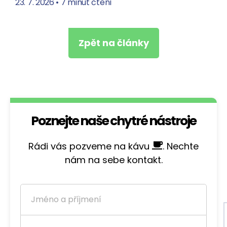
23. 7. 2026
•
7 minut čtení
Zpět na články
Poznejte naše chytré nástroje
Rádi vás pozveme na kávu
. Nechte
nám na sebe kontakt.