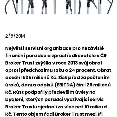
2/5/2014
Největší servisní organizace pro nezávislé
finanční poradce a zprostředkovatele v ČR
Broker Trust zvýšila v roce 2013 svůj obrat
oproti předchozímu roku o 24 procent. Obrat
dosáhl 535 milionů Kč. Zisk před započtením
úroků, daní a odpisů (EBITDA) činil 25 milionů
Kč. Růst podpořily především úvěry na
bydlení, kterých poradci využívající servis
Broker Trustu sjednali za více než 10 miliard
Kč. Tento objem řadí Broker Trust mezi tři