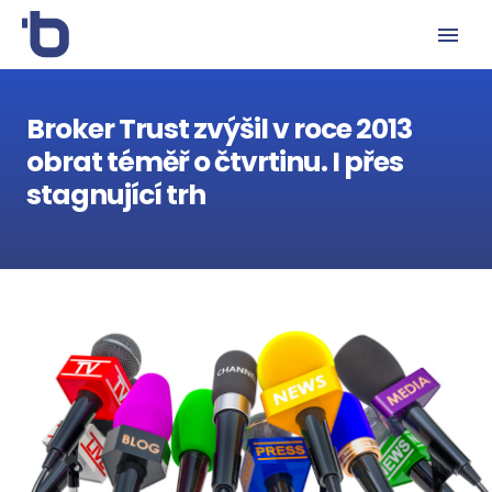
Broker Trust zvýšil v roce 2013
obrat téměř o čtvrtinu. I přes
stagnující trh