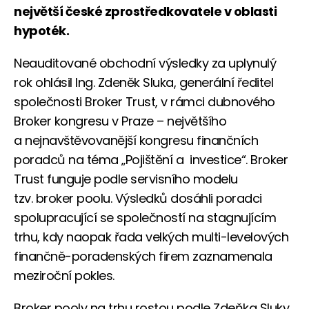
největší české zprostředkovatele v oblasti
hypoték.
Neauditované obchodní výsledky za uplynulý
rok ohlásil Ing. Zdeněk Sluka, generální ředitel
společnosti Broker Trust, v rámci dubnového
Broker kongresu v Praze – největšího
a nejnavštěvovanější kongresu finančních
poradců na téma „Pojištění a investice“. Broker
Trust funguje podle servisního modelu
tzv. broker poolu. Výsledků dosáhli poradci
spolupracující se společností na stagnujícím
trhu, kdy naopak řada velkých multi-levelových
finančně-poradenských firem zaznamenala
meziroční pokles.
Broker pooly na trhu rostou podle Zdeňka Sluky