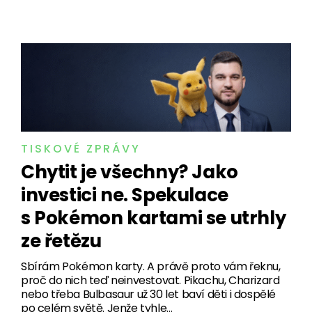
TISKOVÉ ZPRÁVY
Chytit je všechny? Jako
investici ne. Spekulace
s Pokémon kartami se utrhly
ze řetězu
Sbírám Pokémon karty. A právě proto vám řeknu,
proč do nich teď neinvestovat. Pikachu, Charizard
nebo třeba Bulbasaur už 30 let baví děti i dospělé
po celém světě. Jenže tyhle…