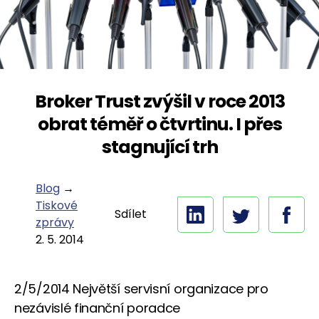
Broker Trust zvýšil v roce 2013
obrat téměř o čtvrtinu. I přes
stagnující trh
Blog
→
Tiskové
Sdílet
zprávy
2. 5. 2014
2/5/2014 Největší servisní organizace pro
nezávislé finanční poradce