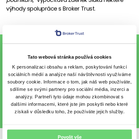
výhody spolupráce s Broker Trust.
To nejlepší z financí e-mailem
Tato webová stránka používá cookies
K personalizaci obsahu a reklam, poskytování funkcí
sociálních médií a analýze naší návštěvnosti využíváme
Chci každý pátek vzpruhu z
soubory cookie. Informace o tom, jak náš web používáte,
finančního světa e-mailem.
sdílíme se svými partnery pro sociální média, inzerci a
Chráníme vaše osobní údaje
.
analýzy. Partneři tyto údaje mohou zkombinovat s
dalšími informacemi, které jste jim poskytli nebo které
získali v důsledku toho, že používáte jejich služby.
Povolit vše