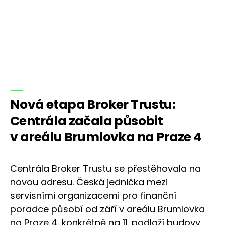
Nová etapa Broker Trustu:
Centrála začala působit
v areálu Brumlovka na Praze 4
Centrála Broker Trustu se přestěhovala na
novou adresu. Česká jednička mezi
servisními organizacemi pro finanční
poradce působí od září v areálu Brumlovka
na Praze 4, konkrétně na 11. podlaží budovy