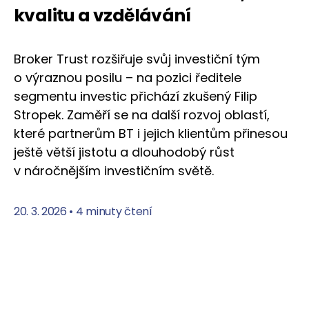
kvalitu a vzdělávání
Broker Trust rozšiřuje svůj investiční tým
o výraznou posilu – na pozici ředitele
segmentu investic přichází zkušený Filip
Stropek. Zaměří se na další rozvoj oblastí,
které partnerům BT i jejich klientům přinesou
ještě větší jistotu a dlouhodobý růst
v náročnějším investičním světě.
20. 3. 2026
•
4 minuty čtení