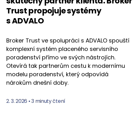
skutečný partner klienta. Broker
Trust propojuje systémy
s ADVALO
Broker Trust ve spolupráci s ADVALO spouští
komplexní systém placeného servisního
poradenství přímo ve svých nástrojích.
Otevírá tak partnerům cestu k modernímu
modelu poradenství, který odpovídá
nárokům dnešní doby.
2. 3. 2026
•
3 minuty čtení