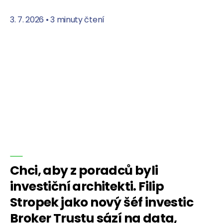
3. 7. 2026
•
3 minuty čtení
Chci, aby z poradců byli
investiční architekti. Filip
Stropek jako nový šéf investic
Broker Trustu sází na data,