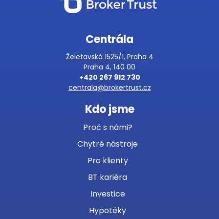
Centrála
Želetavská 1525/1, Praha 4
Praha 4, 140 00
+420 267 912 730
centrala@brokertrust.cz
Kdo jsme
Proč s námi?
Chytré nástroje
Pro klienty
BT kariéra
Investice
Hypotéky