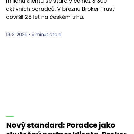
milionu klientů se stará více než 3 300
aktivních poradců. V březnu Broker Trust
dovršil 25 let na českém trhu.
13. 3. 2026
•
5 minut čtení
Nový standard: Poradce jako