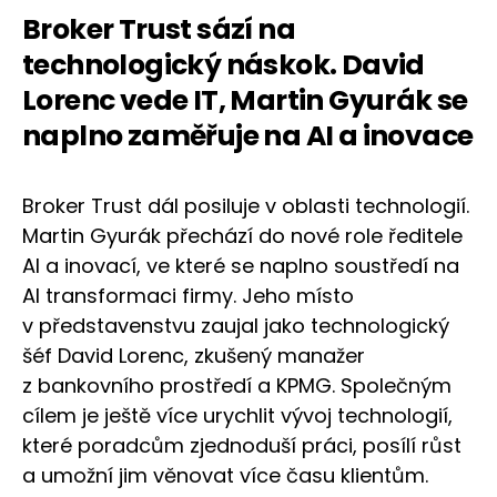
Broker Trust sází na
technologický náskok. David
Lorenc vede IT, Martin Gyurák se
naplno zaměřuje na AI a inovace
Broker Trust dál posiluje v oblasti technologií.
Martin Gyurák přechází do nové role ředitele
AI a inovací, ve které se naplno soustředí na
AI transformaci firmy. Jeho místo
v představenstvu zaujal jako technologický
šéf David Lorenc, zkušený manažer
z bankovního prostředí a KPMG. Společným
cílem je ještě více urychlit vývoj technologií,
které poradcům zjednoduší práci, posílí růst
a umožní jim věnovat více času klientům.