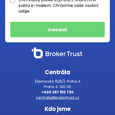
světa e-mailem. Chráníme vaše osobní
údaje.
Centrála
Želetavská 1525/1, Praha 4
Praha 4, 140 00
+420 267 912 730
centrala@brokertrust.cz
Kdo jsme