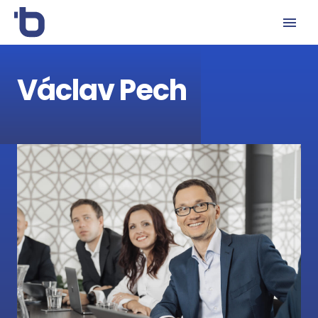
Václav Pech