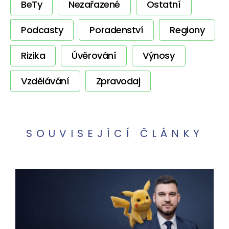
BeTy
Nezařazené
Ostatní
Podcasty
Poradenství
Regiony
Rizika
Úvěrování
Výnosy
Vzdělávání
Zpravodaj
SOUVISEJÍCÍ ČLÁNKY