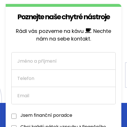
Poznejte naše chytré nástroje
Rádi vás pozveme na kávu
. Nechte
nám na sebe kontakt.
Jsem finanční poradce
Chci každý pátek vzpruhu z finančního