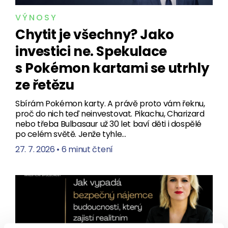
VÝNOSY
Chytit je všechny? Jako
investici ne. Spekulace
s Pokémon kartami se utrhly
ze řetězu
Sbírám Pokémon karty. A právě proto vám řeknu,
proč do nich teď neinvestovat. Pikachu, Charizard
nebo třeba Bulbasaur už 30 let baví děti i dospělé
po celém světě. Jenže tyhle…
27. 7. 2026
•
6 minut čtení