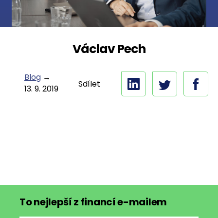
Václav Pech
Blog
→
Sdílet
13. 9. 2019
To nejlepší z financí e-mailem