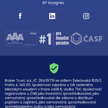
BT Kongres
Broker Trust, a.s., IČ: 26439719 se sídlem Želetavská 1525/1,
Praha 4, 140 00. Společnost zapsána u OR vedeného
Městským soudem v Praze oddíl B, vložka 7141. Společnost
registrována u ČNB jako investiční zprostředkovatel, jako
samostatný zprostředkovatel dle zákona o distribuci
pojištění a zajištění, jako samostatný zprostředkovatel
spotřebitelského úvěru a jako samostatný