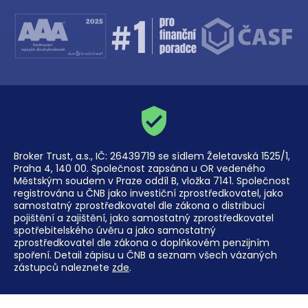
Broker Trust, a.s., IČ: 26439719 se sídlem Želetavská 1525/1,
Praha 4, 140 00. Společnost zapsána u OR vedeného
Městským soudem v Praze oddíl B, vložka 7141. Společnost
registrována u ČNB jako investiční zprostředkovatel, jako
samostatný zprostředkovatel dle zákona o distribuci
pojištění a zajištění, jako samostatný zprostředkovatel
spotřebitelského úvěru a jako samostatný
zprostředkovatel dle zákona o doplňkovém penzijním
spoření. Detail zápisu u ČNB a seznam všech vázaných
zástupců naleznete
zde
.