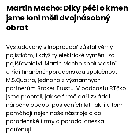
Martin Macho: Díky péči o kmen
jsme loni měli dvojnásobný
obrat
Vystudovaný silnoproudař zůstal věrný
pojistkám, i když ty elektrické vyměnil za
pojišťovnictví. Martin Macho spoluvlastní
a řídí finančně-poradenskou společnost
M.S.Quatro, jednoho z významných
partnerům Broker Trustu. V podcastu BTčko
jsme probrali, jak se firmě daří zvládat
náročné období posledních let, jak jí v tom
pomáhají nejen naše nástroje a co
poradenské firmy a poradci dneska
potřebují.