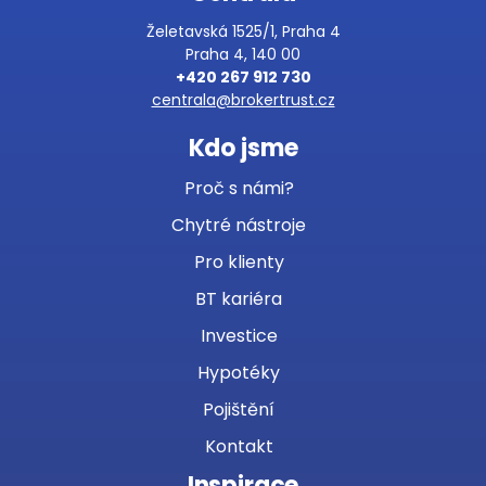
Želetavská 1525/1, Praha 4
Praha 4, 140 00
+420 267 912 730
centrala@brokertrust.cz
Kdo jsme
Proč s námi?
Chytré nástroje
Pro klienty
BT kariéra
Investice
Hypotéky
Pojištění
Kontakt
Inspirace