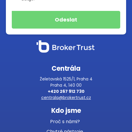
Centrála
Želetavská 1525/1, Praha 4
Praha 4, 140 00
+420 267 912 730
centrala@brokertrust.cz
Kdo jsme
Proč s námi?
Chytré nástroje