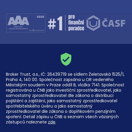
Broker Trust, a.s., IČ: 26439719 se sídlem Želetavská 1525/1,
Praha 4, 140 00. Společnost zapsána u OR vedeného
Městským soudem v Praze oddíl B, vložka 7141. Společnost
registrována u ČNB jako investiční zprostředkovatel, jako
samostatný zprostředkovatel dle zákona o distribuci
pojištění a zajištění, jako samostatný zprostředkovatel
spotřebitelského úvěru a jako samostatný
zprostředkovatel dle zákona o doplňkovém penzijním
spoření. Detail zápisu u ČNB a seznam všech vázaných
zástupců naleznete
zde
.