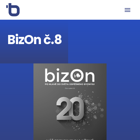
BizOn č.8