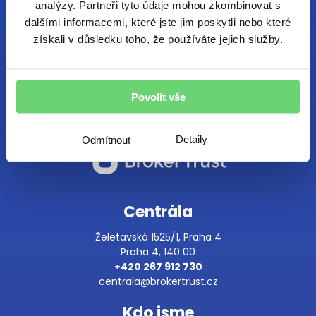
analýzy. Partneři tyto údaje mohou zkombinovat s
dalšími informacemi, které jste jim poskytli nebo které
získali v důsledku toho, že používáte jejich služby.
Povolit vše
Detaily
Odmítnout
Centrála
Želetavská 1525/1, Praha 4
Praha 4, 140 00
+420 267 912 730
centrala@brokertrust.cz
Kdo jsme