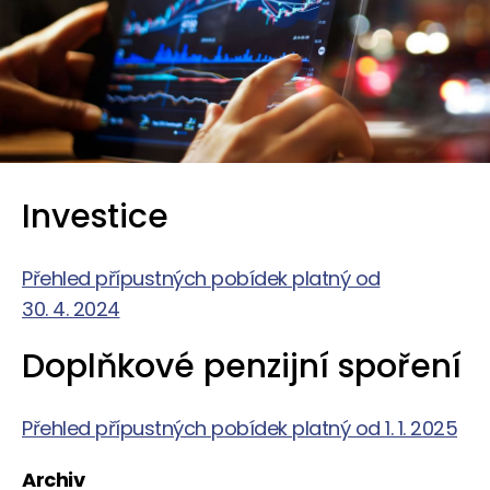
Investice
Přehled přípustných pobídek platný od
30. 4. 2024
Doplňkové penzijní spoření
Přehled přípustných pobídek platný od 1. 1. 2025
Archiv