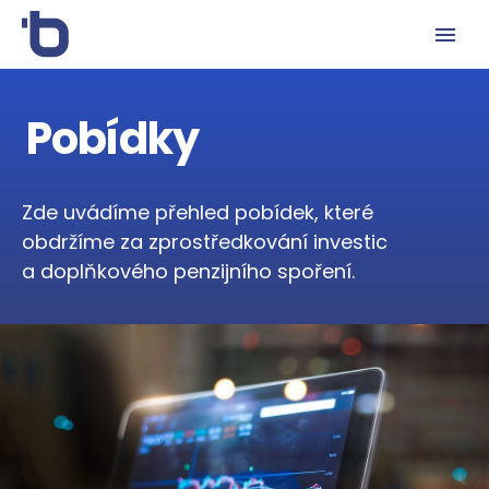
Pobídky
Zde uvádíme přehled pobídek, které
obdržíme za zprostředkování investic
a doplňkového penzijního spoření.